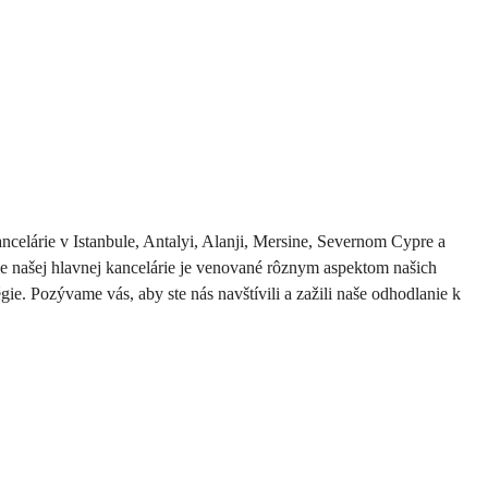
celárie v Istanbule, Antalyi, Alanji, Mersine, Severnom Cypre a 
ie našej hlavnej kancelárie je venované rôznym aspektom našich 
gie. Pozývame vás, aby ste nás navštívili a zažili naše odhodlanie k 