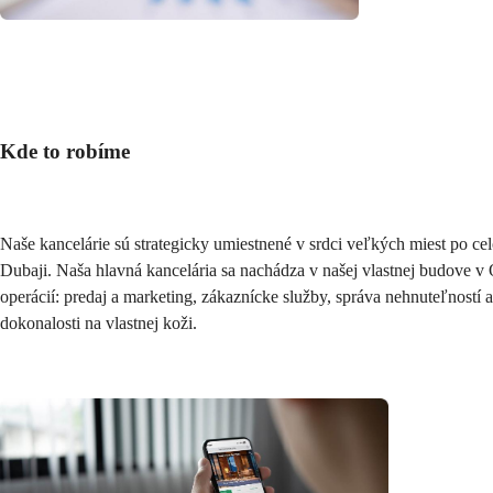
Kde to robíme
Naše kancelárie sú strategicky umiestnené v srdci veľkých miest po ce
Dubaji. Naša hlavná kancelária sa nachádza v našej vlastnej budove v 
operácií: predaj a marketing, zákaznícke služby, správa nehnuteľností a 
dokonalosti na vlastnej koži.