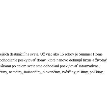
ejších destinácií na svete. Už viac ako 15 rokov je Summer Home 
odhodlanie poskytovať domy, ktoré nanovo definujú luxus a životný 
láriami po celom svete sme odhodlaní poskytovať informatívne, 
ny, nemčiny, holandčiny, slovenčiny, švédčiny, ruštiny, poľštiny, 