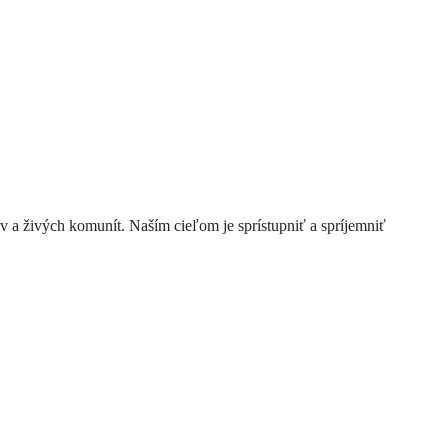
a živých komunít. Naším cieľom je sprístupniť a spríjemniť 