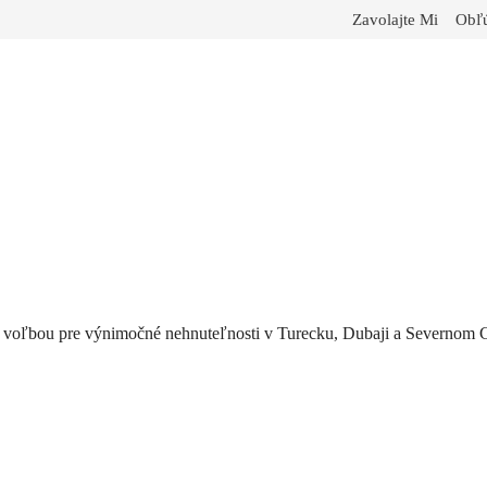
Zavolajte Mi
Obľú
 voľbou pre výnimočné nehnuteľnosti v Turecku, Dubaji a Severnom 