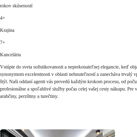
rokov skúseností
4+
Krajina
7+
Kancelária
Vstúpte do sveta sofistikovanosti a neprekonateľnej elegancie, keď o
synonymom excelentnosti v oblasti nehnuteľností a zanecháva trvalý v
štýl. Naši oddaní agenti vás prevedú každým krokom procesu, od počia
profesionálne a spoľahlivé služby počas celej vašej cesty nákupu. Pre 
arabčiny, perzštiny a turečtiny.