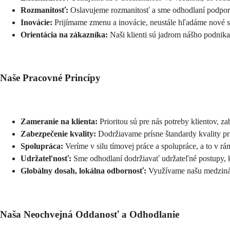
Rozmanitosť:
 Oslavujeme rozmanitosť a sme odhodlaní podporo
Inovácie:
 Prijímame zmenu a inovácie, neustále hľadáme nové s
Orientácia na zákazníka:
 Naši klienti sú jadrom nášho podnik
Naše Pracovné Princípy
Zameranie na klienta:
 Prioritou sú pre nás potreby klientov, 
Zabezpečenie kvality:
 Dodržiavame prísne štandardy kvality pr
Spolupráca:
 Veríme v silu tímovej práce a spolupráce, a to v rám
Udržateľnosť:
 Sme odhodlaní dodržiavať udržateľné postupy, 
Globálny dosah, lokálna odbornosť:
 Využívame našu medzináro
Naša Neochvejná Oddanosť a Odhodlanie