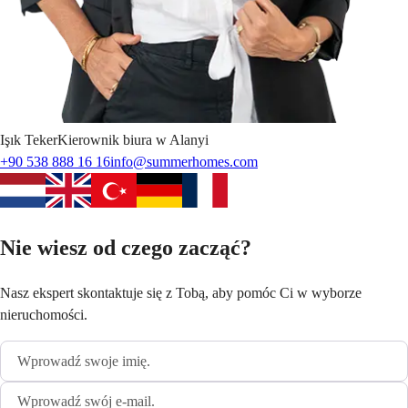
Işık
Teker
Kierownik biura w Alanyi
+90 538 888 16 16
info@summerhomes.com
Nie wiesz od czego zacząć?
Nasz ekspert skontaktuje się z Tobą, aby pomóc Ci w wyborze
nieruchomości.