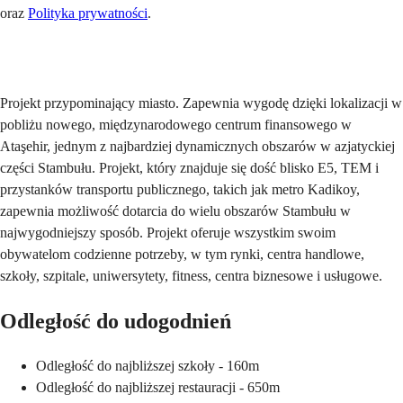
oraz
Polityka prywatności
.
Wyślij
Projekt przypominający miasto. Zapewnia wygodę dzięki lokalizacji w
pobliżu nowego, międzynarodowego centrum finansowego w
Ataşehir, jednym z najbardziej dynamicznych obszarów w azjatyckiej
części Stambułu. Projekt, który znajduje się dość blisko E5, TEM i
przystanków transportu publicznego, takich jak metro Kadikoy,
zapewnia możliwość dotarcia do wielu obszarów Stambułu w
najwygodniejszy sposób. Projekt oferuje wszystkim swoim
obywatelom codzienne potrzeby, w tym rynki, centra handlowe,
szkoły, szpitale, uniwersytety, fitness, centra biznesowe i usługowe.
Odległość do udogodnień
Odległość do najbliższej szkoły - 160m
Odległość do najbliższej restauracji - 650m