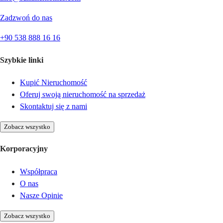
Zadzwoń do nas
+90 538 888 16 16
Szybkie linki
Kupić Nieruchomość
Oferuj swoją nieruchomość na sprzedaż
Skontaktuj się z nami
Zobacz wszystko
Korporacyjny
Współpraca
O nas
Nasze Opinie
Zobacz wszystko