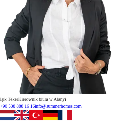
Işık
Teker
Kierownik biura w Alanyi
+90 538 888 16 16
info@summerhomes.com