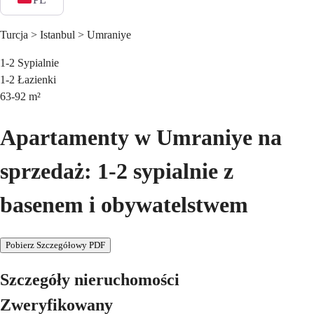
Turcja > Istanbul > Umraniye
1-2
Sypialnie
1-2
Łazienki
63-92
m²
Apartamenty w Umraniye na
sprzedaż: 1-2 sypialnie z
basenem i obywatelstwem
Pobierz Szczegółowy PDF
Szczegóły nieruchomości
Zweryfikowany