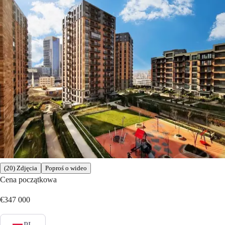
(20) Zdjęcia
Poproś o wideo
Cena początkowa
€347 000
PL