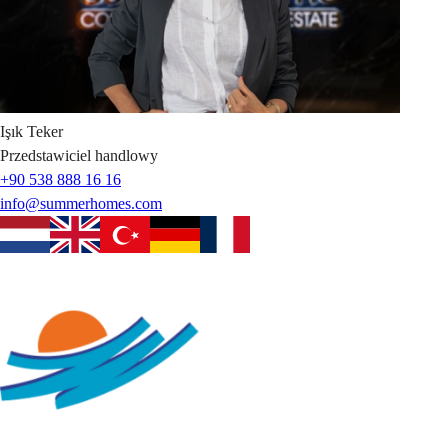
Işık
Teker
Przedstawiciel handlowy
+90 538 888 16 16
info@summerhomes.com