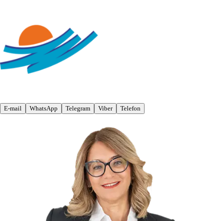
E-mail
WhatsApp
Telegram
Viber
Telefon