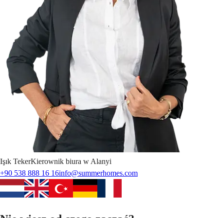
Işık
Teker
Kierownik biura w Alanyi
+90 538 888 16 16
info@summerhomes.com