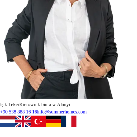
Işık
Teker
Kierownik biura w Alanyi
+90 538 888 16 16
info@summerhomes.com