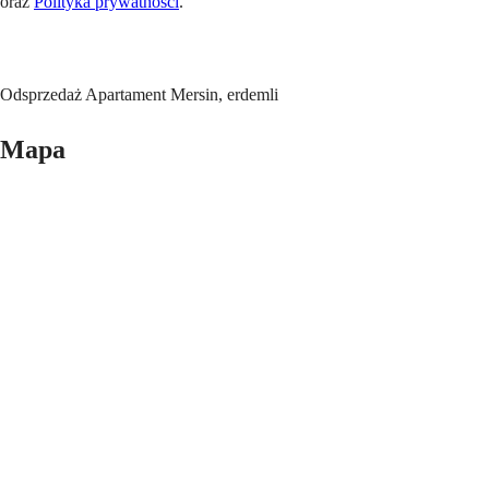
oraz
Polityka prywatności
.
Wyślij
Odsprzedaż Apartament Mersin, erdemli
Mapa