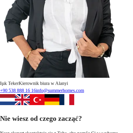
Işık
Teker
Kierownik biura w Alanyi
+90 538 888 16 16
info@summerhomes.com
Nie wiesz od czego zacząć?