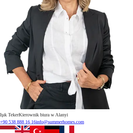
Işık
Teker
Kierownik biura w Alanyi
+90 538 888 16 16
info@summerhomes.com