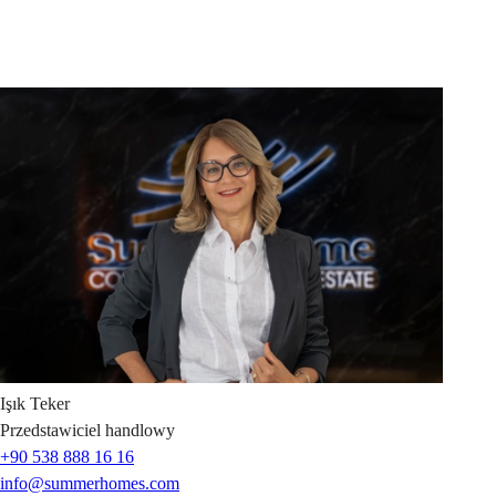
Işık
Teker
Przedstawiciel handlowy
+90 538 888 16 16
info@summerhomes.com