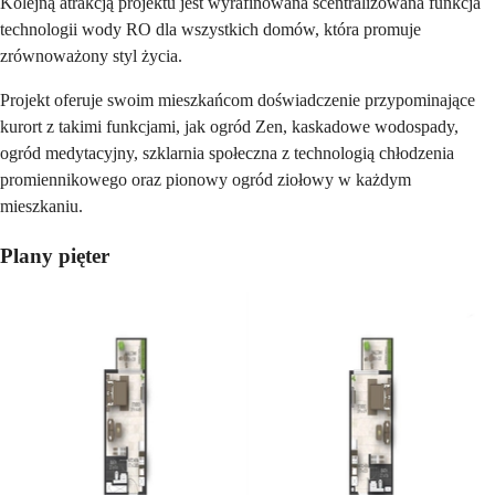
Kolejną atrakcją projektu jest wyrafinowana scentralizowana funkcja
technologii wody RO dla wszystkich domów, która promuje
zrównoważony styl życia.
Projekt oferuje swoim mieszkańcom doświadczenie przypominające
kurort z takimi funkcjami, jak ogród Zen, kaskadowe wodospady,
ogród medytacyjny, szklarnia społeczna z technologią chłodzenia
promiennikowego oraz pionowy ogród ziołowy w każdym
mieszkaniu.
Plany pięter