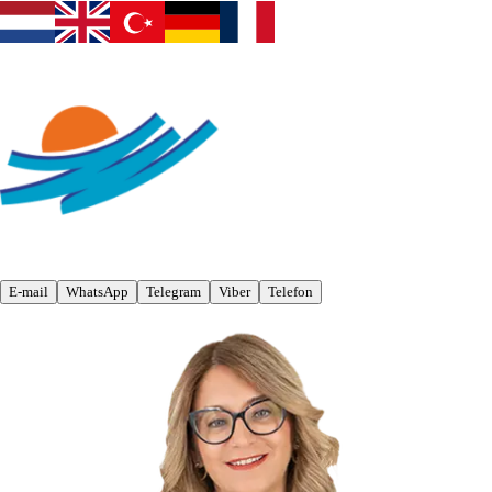
E-mail
WhatsApp
Telegram
Viber
Telefon