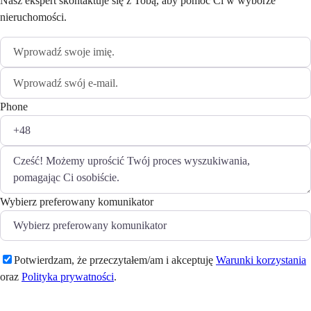
Nasz ekspert skontaktuje się z Tobą, aby pomóc Ci w wyborze
nieruchomości.
Phone
Wybierz preferowany komunikator
Potwierdzam, że przeczytałem/am i akceptuję
Warunki korzystania
oraz
Polityka prywatności
.