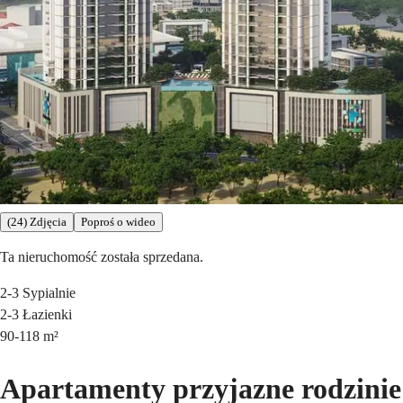
(24) Zdjęcia
Poproś o wideo
Ta nieruchomość została sprzedana.
2-3
Sypialnie
2-3
Łazienki
90-118
m²
Apartamenty przyjazne rodzinie