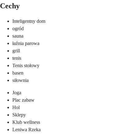
Cechy
Inteligentny dom
ogród
sauna
łaźnia parowa
grill
tenis
Tenis stołowy
basen
siłownia
Joga
Plac zabaw
Hol
Sklepy
Klub wellness
Leniwa Rzeka