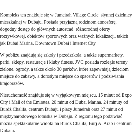
Wyślij
Kompleks ten znajduje się w Jumeirah Village Circle, słynnej dzielnicy
mieszkalnej w Dubaju. Posiada przyjazną rodzinom atmosferę,
dogodny dostęp do głównych autostrad, różnorodnej oferty
rozrywkowej, obiektów sportowych oraz ważnych lokalizacji, takich
jak Dubai Marina, Downtown Dubai i Internet City.
W pobliżu znajdują się szkoły i przedszkola, a także supermarkety,
parki, sklepy, restauracje i kluby fitness. JVC posiada rozległe tereny
zielone, ogrody, a także około 30 parków, które zapewniają dzieciom
miejsce do zabawy, a dorosłym miejsce do spacerów i podziwiania
krajobrazów.
Nieruchomość znajduje się w wyjątkowym miejscu, 15 minut od Expo
City i Mall of the Emirates, 20 minut od Dubai Marina, 24 minuty od
Burdż Chalifa, centrum Dubaju i plaży Jumeirah oraz 27 minut od
międzynarodowego lotniska w Dubaju. Z regionu tego podziwiać
można spektakularne widoki na Burdż Chalifa, Burj Al Arab i centrum
Dubaju.