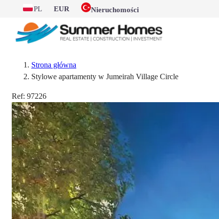
PL
EUR
Nieruchomości
Strona główna
Stylowe apartamenty w Jumeirah Village Circle
Ref:
97226