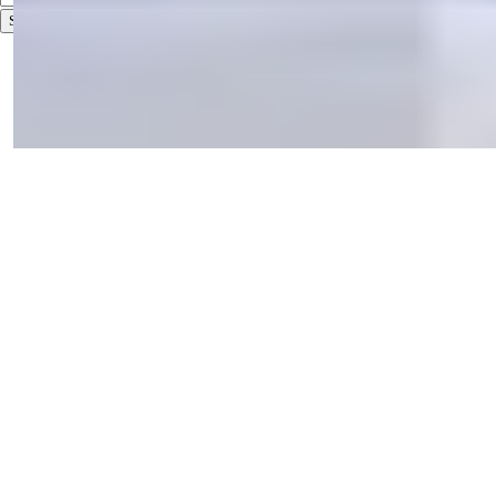
S'abonner
Conditions d'utilisation
Politique de confidentialité
2026
© Summer Homes