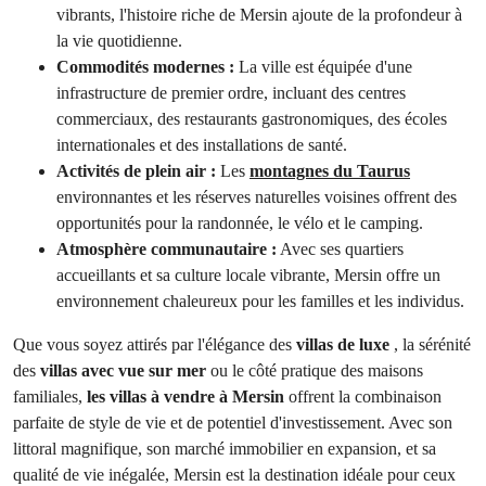
vibrants, l'histoire riche de Mersin ajoute de la profondeur à
la vie quotidienne.
Commodités modernes :
La ville est équipée d'une
infrastructure de premier ordre, incluant des centres
commerciaux, des restaurants gastronomiques, des écoles
internationales et des installations de santé.
Activités de plein air :
Les
montagnes du Taurus
environnantes et les réserves naturelles voisines offrent des
opportunités pour la randonnée, le vélo et le camping.
Atmosphère communautaire :
Avec ses quartiers
accueillants et sa culture locale vibrante, Mersin offre un
environnement chaleureux pour les familles et les individus.
Que vous soyez attirés par l'élégance des
villas de luxe
, la sérénité
des
villas avec vue sur mer
ou le côté pratique des maisons
familiales,
les villas à vendre à Mersin
offrent la combinaison
parfaite de style de vie et de potentiel d'investissement. Avec son
littoral magnifique, son marché immobilier en expansion, et sa
qualité de vie inégalée, Mersin est la destination idéale pour ceux