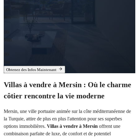
:
00
Hrs
:
00
Min
:
00
Sec
Obtenez des Infos Maintenant
Villas à vendre à Mersin : Où le charme
côtier rencontre la vie moderne
Mersin, une ville portuaire animée sur la côte méditerranéenne de
la Turquie, attire de plus en plus l'attention pour ses superbes
options immobilières.
Villas à vendre à Mersin
offrent une
combinaison parfaite de luxe, de confort et de potentiel