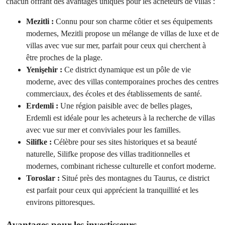
chacun offrant des avantages uniques pour les acheteurs de villas :
Mezitli :
Connu pour son charme côtier et ses équipements
modernes, Mezitli propose un mélange de villas de luxe et de
villas avec vue sur mer, parfait pour ceux qui cherchent à
être proches de la plage.
Yenişehir :
Ce district dynamique est un pôle de vie
moderne, avec des villas contemporaines proches des centres
commerciaux, des écoles et des établissements de santé.
Erdemli :
Une région paisible avec de belles plages,
Erdemli est idéale pour les acheteurs à la recherche de villas
avec vue sur mer et conviviales pour les familles.
Silifke :
Célèbre pour ses sites historiques et sa beauté
naturelle, Silifke propose des villas traditionnelles et
modernes, combinant richesse culturelle et confort moderne.
Toroslar :
Situé près des montagnes du Taurus, ce district
est parfait pour ceux qui apprécient la tranquillité et les
environs pittoresques.
Avantages pour les investisseurs