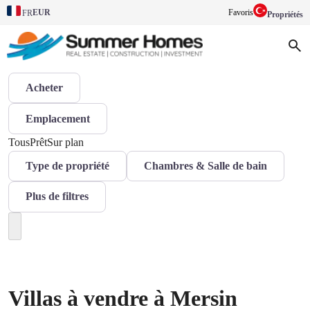
EUR
Favoris
FR
Propriétés
Acheter
Emplacement
Tous
Prêt
Sur plan
Type de propriété
Chambres & Salle de bain
Plus de filtres
Villas à vendre à Mersin