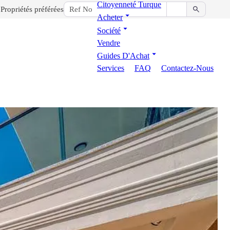
Citoyenneté Turque
Propriétés préférées
Acheter
Société
Vendre
Guides D'Achat
Services
FAQ
Contactez-Nous