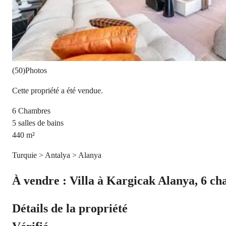
(50)Photos
Cette propriété a été vendue.
6
Chambres
5
salles de bains
440
m²
Turquie > Antalya > Alanya
À vendre : Villa à Kargicak Alanya, 6 ch
Détails de la propriété