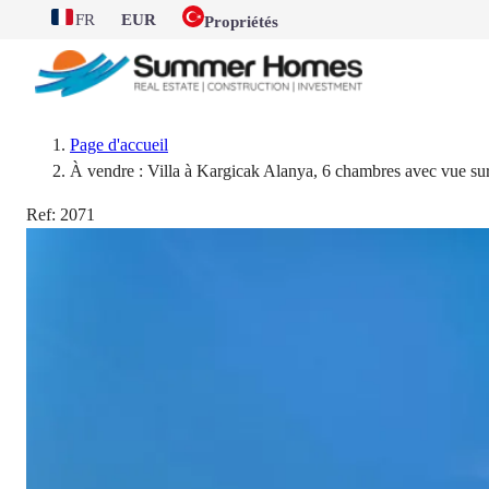
FR
EUR
Propriétés
Page d'accueil
À vendre : Villa à Kargicak Alanya, 6 chambres avec vue sur
Ref:
2071