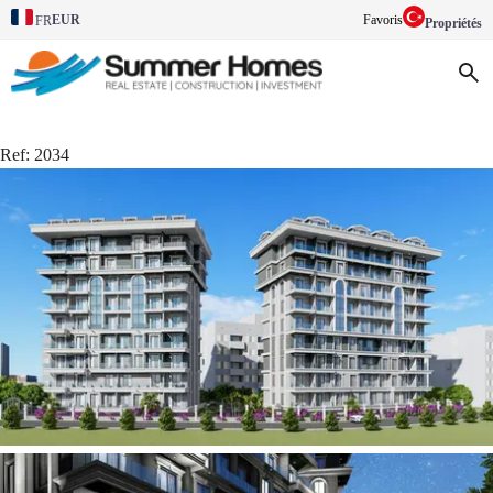
EUR
Favoris
FR
Propriétés
Ref:
2034