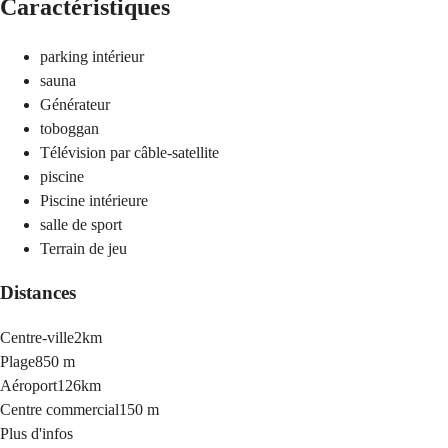
Caractéristiques
parking intérieur
sauna
Générateur
toboggan
Télévision par câble-satellite
piscine
Piscine intérieure
salle de sport
Terrain de jeu
Distances
Centre-ville
2km
Plage
850 m
Aéroport
126km
Centre commercial
150 m
Plus d'infos