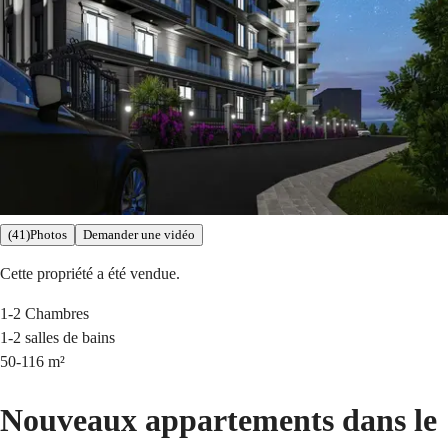
(41)Photos
Demander une vidéo
Cette propriété a été vendue.
1-2
Chambres
1-2
salles de bains
50-116
m²
Nouveaux appartements dans le