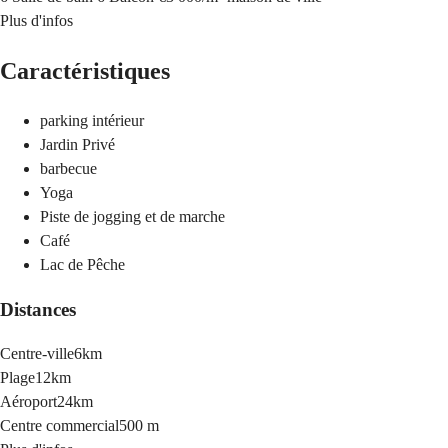
Plus d'infos
Caractéristiques
parking intérieur
Jardin Privé
barbecue
Yoga
Piste de jogging et de marche
Café
Lac de Pêche
Distances
Centre-ville
6km
Plage
12km
Aéroport
24km
Centre commercial
500 m