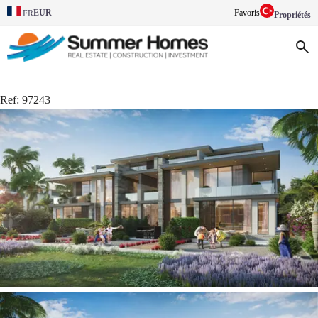
EUR
Favoris
FR
Propriétés
Ref:
97243