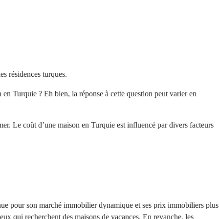
les résidences turques.
n Turquie ? Eh bien, la réponse à cette question peut varier en 
r. Le coût d’une maison en Turquie est influencé par divers facteurs 
onnue pour son marché immobilier dynamique et ses prix immobiliers plus 
ceux qui recherchent des maisons de vacances. En revanche, les 