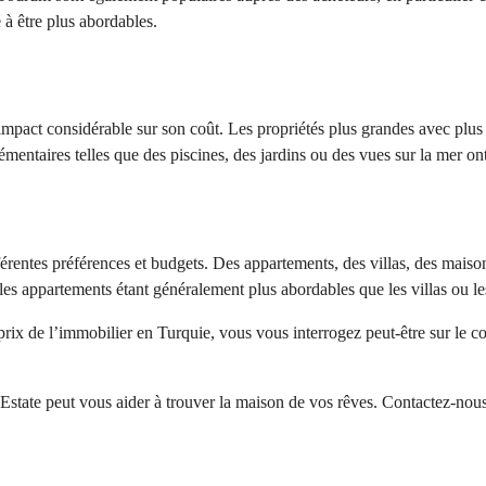
e à être plus abordables.
 impact considérable sur son coût. Les propriétés plus grandes avec plus
émentaires telles que des piscines, des jardins ou des vues sur la mer on
érentes préférences et budgets. Des appartements, des villas, des maison
 les appartements étant généralement plus abordables que les villas ou l
ix de l’immobilier en Turquie, vous vous interrogez peut-être sur le coû
te peut vous aider à trouver la maison de vos rêves. Contactez-nous dè