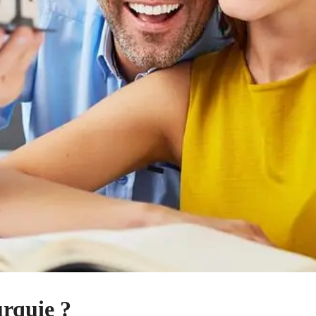
rquie ?