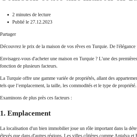
2 minutes de lecture
Publié le 27.12.2023
Partager
Découvrez le prix de la maison de vos rêves en Turquie. De l'élégance ur
Envisagez-vous d'acheter une maison en Turquie ? L'une des premières qu
fonction de plusieurs facteurs.
La Turquie offre une gamme variée de propriétés, allant des appartemen
tels que l’emplacement, la taille, les commodités et le type de propriété.
Examinons de plus près ces facteurs :
1. Emplacement
La localisation d'un bien immobilier joue un rôle important dans la dét
élevés que dans d'autres régions. Les villes côtières comme Antalya et