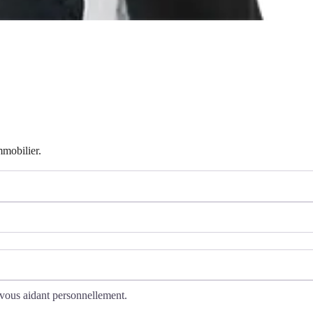
mmobilier.