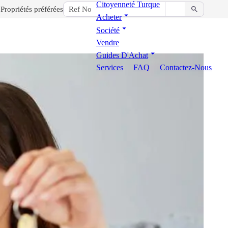
Citoyenneté Turque
Propriétés préférées
Acheter
Société
Vendre
Guides D'Achat
Services
FAQ
Contactez-Nous