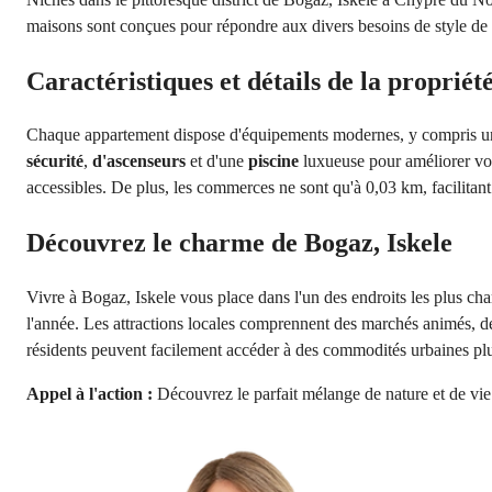
maisons sont conçues pour répondre aux divers besoins de style de v
Caractéristiques et détails de la propriét
Chaque appartement dispose d'équipements modernes, y compris un
sécurité
, 
d'ascenseurs
 et d'une 
piscine
 luxueuse pour améliorer vot
accessibles. De plus, les commerces ne sont qu'à 0,03 km, facilitant
Découvrez le charme de Bogaz, Iskele
Vivre à Bogaz, Iskele vous place dans l'un des endroits les plus cha
l'année. Les attractions locales comprennent des marchés animés, des 
résidents peuvent facilement accéder à des commodités urbaines plus 
Appel à l'action :
 Découvrez le parfait mélange de nature et de vi