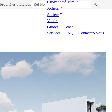
Citoyenneté Turque
Propriétés préférées
Acheter
Société
Vendre
Guides D'Achat
Services
FAQ
Contactez-Nous