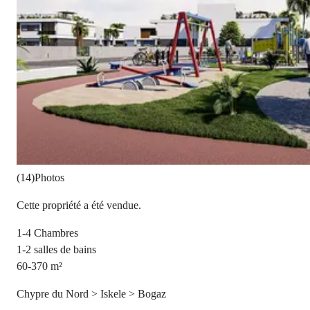
(14)Photos
Cette propriété a été vendue.
1-4
Chambres
1-2
salles de bains
60-370
m²
Chypre du Nord > Iskele > Bogaz