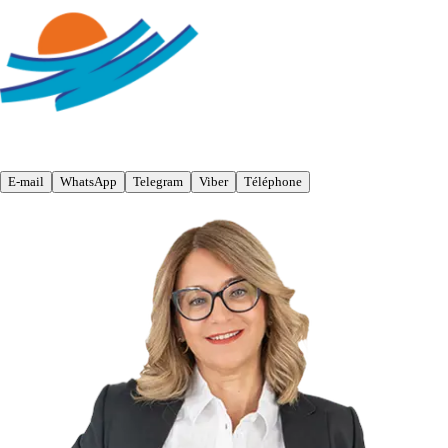
E-mail
WhatsApp
Telegram
Viber
Téléphone