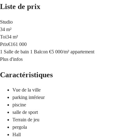
Liste de prix
Studio
34 m²
Toi
34 m²
Prix
€161 000
1 Salle de bain
1 Balcon
€5 000
/
m²
appartement
Plus d'infos
Caractéristiques
Vue de la ville
parking intérieur
piscine
salle de sport
Terrain de jeu
pergola
Hall