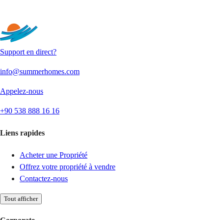
Envoyer
Support en direct?
info@summerhomes.com
Appelez-nous
+90 538 888 16 16
Liens rapides
Acheter une Propriété
Offrez votre propriété à vendre
Contactez-nous
Tout afficher