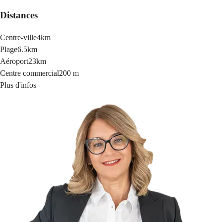
Distances
Centre-ville
4km
Plage
6.5km
Aéroport
23km
Centre commercial
200 m
Plus d'infos