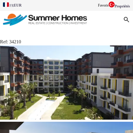
EUR
Favoris
FR
Propriétés
Ref:
34210