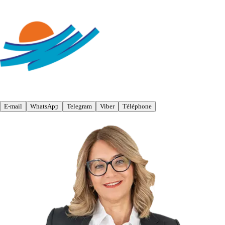
E-mail
WhatsApp
Telegram
Viber
Téléphone