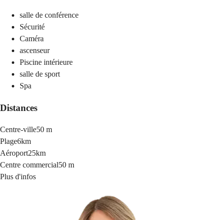
salle de conférence
Sécurité
Caméra
ascenseur
Piscine intérieure
salle de sport
Spa
Distances
Centre-ville
50 m
Plage
6km
Aéroport
25km
Centre commercial
50 m
Plus d'infos