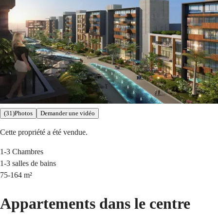
(31)Photos
Demander une vidéo
Cette propriété a été vendue.
1-3
Chambres
1-3
salles de bains
75-164
m²
Appartements dans le centre