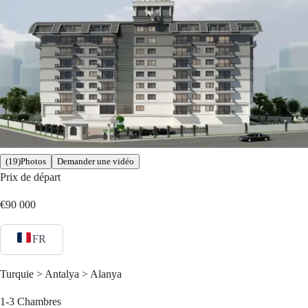
(19)Photos
Demander une vidéo
Prix de départ
€90 000
FR
Turquie > Antalya > Alanya
1-3
Chambres