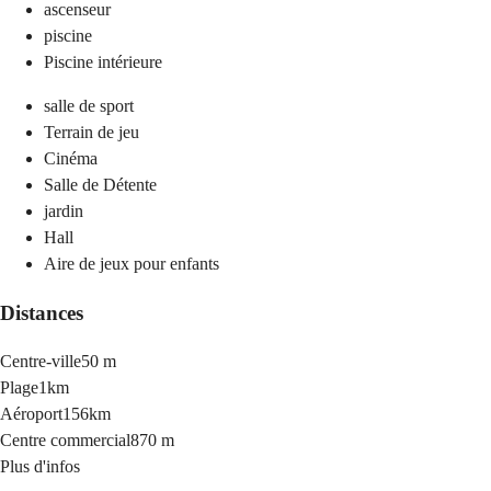
ascenseur
piscine
Piscine intérieure
salle de sport
Terrain de jeu
Cinéma
Salle de Détente
jardin
Hall
Aire de jeux pour enfants
Distances
Centre-ville
50 m
Plage
1km
Aéroport
156km
Centre commercial
870 m
Plus d'infos