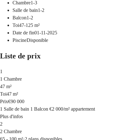
Chambre
1-3
Salle de bain
1-2
Balcon
1-2
Toi
47-125
m²
Date de fin
01-11-2025
Piscine
Disponible
Liste de prix
1
1 Chambre
47 m²
Toi
47 m²
Prix
€90 000
1 Salle de bain
1 Balcon
€2 000
/
m²
appartement
Plus d'infos
2
2 Chambre
65 - 100 m²
·
2 plans disponibles