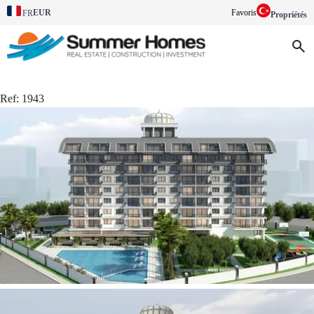
EUR
Favoris
FR
Propriétés
Ref:
1943