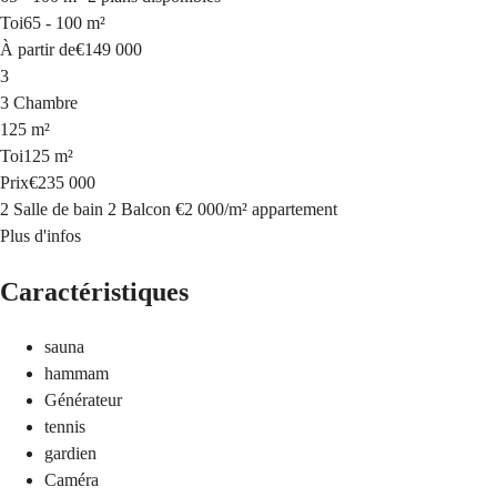
Toi
65 - 100 m²
À partir de
€149 000
3
3 Chambre
125 m²
Toi
125 m²
Prix
€235 000
2 Salle de bain
2 Balcon
€2 000
/
m²
appartement
Plus d'infos
Caractéristiques
sauna
hammam
Générateur
tennis
gardien
Caméra