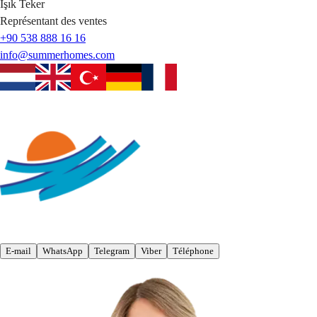
Işık
Teker
Représentant des ventes
+90 538 888 16 16
info@summerhomes.com
E-mail
WhatsApp
Telegram
Viber
Téléphone