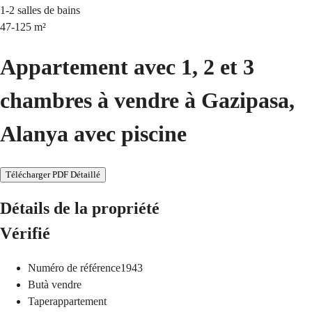
1-2
salles de bains
47-125
m²
Appartement avec 1, 2 et 3
chambres à vendre à Gazipasa,
Alanya avec piscine
Télécharger PDF Détaillé
Détails de la propriété
Vérifié
Numéro de référence
1943
But
à vendre
Taper
appartement