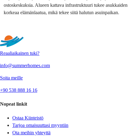
ostoskeskuksia. Alueen kattava infrastruktuuri tukee asukkaiden 
korkeaa elämänlaatua, mikä tekee siitä halutun asuinpaikan.
Lisää tekstiä
Reaaliaikainen tuki?
info@summerhomes.com
Soita meille
+90 538 888 16 16
Nopeat linkit
Ostaa Kiinteistö
Tarjoa omaisuuttasi myyntiin
Ota meihin yhteyttä