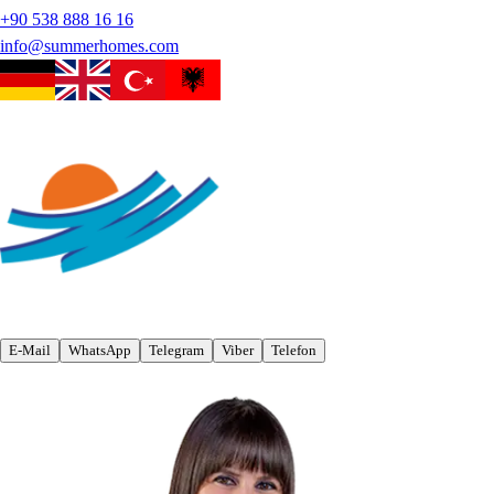
+90 538 888 16 16
info@summerhomes.com
E-Mail
WhatsApp
Telegram
Viber
Telefon