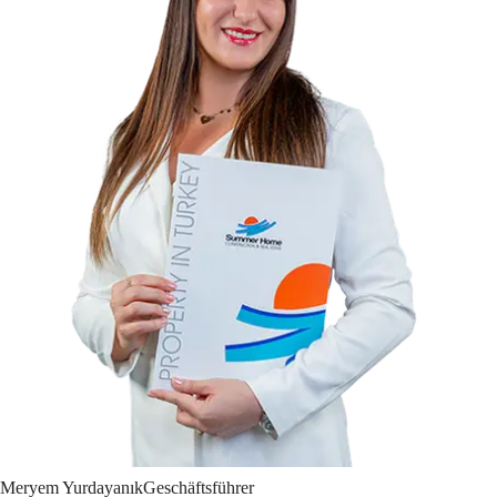
Meryem
Yurdayanık
Geschäftsführer