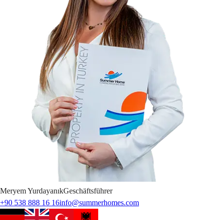
Meryem
Yurdayanık
Geschäftsführer
+90 538 888 16 16
info@summerhomes.com