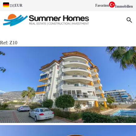
EUR
Favoriten
DE
Immobilien
Ref:
Z10