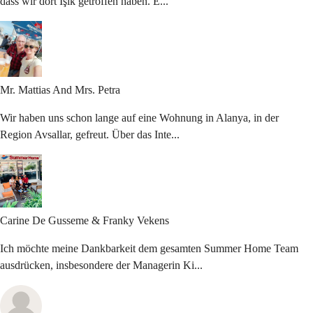
dass wir dort Işık getroffen haben. E...
Mr. Mattias And
Mrs. Petra
Wir haben uns schon lange auf eine Wohnung in Alanya, in der
Region Avsallar, gefreut. Über das Inte...
Carine De Gusseme
& Franky Vekens
Ich möchte meine Dankbarkeit dem gesamten Summer Home Team
ausdrücken, insbesondere der Managerin Ki...