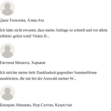
Дана Топалова,
Алма-Ата
Ich hätte nicht erwartet, dass meine Anfrage so schnell und vor allem
effektiv gelöst wird! Vielen D...
Евгения Мишота.
Харьков
Ich möchte meine tiefe Dankbarkeit gegenüber SummerHome
ausdrücken, die mir bei der Auswahl meiner W...
Бахирам Абишева,
Нур-Султан, Казахстан