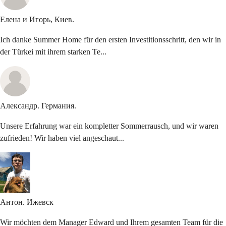
Елена и Игорь,
Киев.
Ich danke Summer Home für den ersten Investitionsschritt, den wir in
der Türkei mit ihrem starken Te...
Александр.
Германия.
Unsere Erfahrung war ein kompletter Sommerrausch, und wir waren
zufrieden! Wir haben viel angeschaut...
Антон.
Ижевск
Wir möchten dem Manager Edward und Ihrem gesamten Team für die