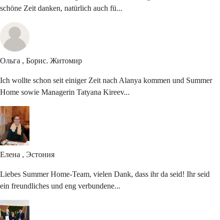
schöne Zeit danken, natürlich auch fü...
Ольга , Борис.
Житомир
Ich wollte schon seit einiger Zeit nach Alanya kommen und Summer
Home sowie Managerin Tatyana Kireev...
Елена ,
Эстония
Liebes Summer Home-Team, vielen Dank, dass ihr da seid! Ihr seid
ein freundliches und eng verbundene...