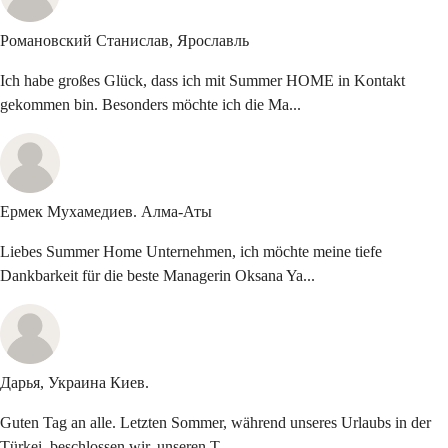
Романовский Станислав,
Ярославль
Ich habe großes Glück, dass ich mit Summer HOME in Kontakt
gekommen bin. Besonders möchte ich die Ma...
Ермек Мухамедиев.
Алма-Аты
Liebes Summer Home Unternehmen, ich möchte meine tiefe
Dankbarkeit für die beste Managerin Oksana Ya...
Дарья, Украина
Киев.
Guten Tag an alle. Letzten Sommer, während unseres Urlaubs in der
Türkei, beschlossen wir, unseren T...