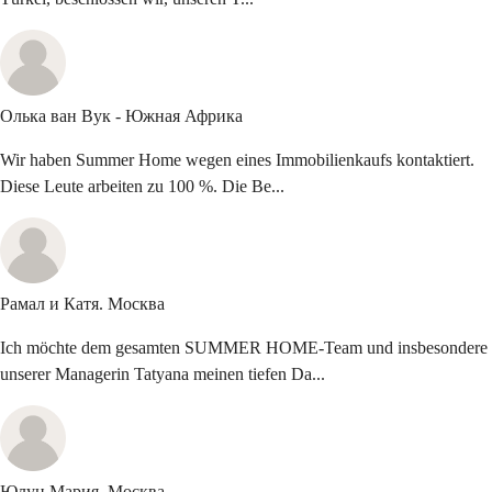
Олька ван Вук -
Южная Африка
Wir haben Summer Home wegen eines Immobilienkaufs kontaktiert.
Diese Leute arbeiten zu 100 %. Die Be...
Рамал и Катя.
Москва
Ich möchte dem gesamten SUMMER HOME-Team und insbesondere
unserer Managerin Tatyana meinen tiefen Da...
Юлун Мария,
Москва