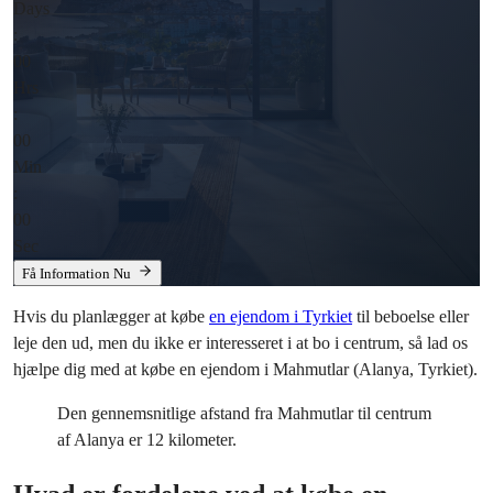
Days
:
00
Hrs
:
00
Min
:
00
Sec
Få Information Nu
Hvis du planlægger at købe
en ejendom i Tyrkiet
til beboelse eller
leje den ud, men du ikke er interesseret i at bo i centrum, så lad os
hjælpe dig med at købe en ejendom i Mahmutlar (Alanya, Tyrkiet).
Den gennemsnitlige afstand fra Mahmutlar til centrum
af Alanya er 12 kilometer.