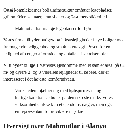
Også kompleksernes boliginfrastruktur omfatter legepladser,
grillområder, saunaer, tennisbaner og 24-timers sikkerhed.
Mahmutlar har mange legepladser for børn.
Vores firma tilbyder budget- og luksuslejligheder i nye boliger med
fremragende beliggenhed og smuk havudsigt. Prisen for en
lejlighed afhænger af området og antallet af værelser i den.
Vi tilbyder billige 1-værelses ejendomme med et samlet areal på 62
m² og dyrere 2- og 3-værelses lejligheder til købere, der er
interesseret i det højeste komfortniveau.
Vores ledere hjælper dig med købsprocessen og
hurtige banktransaktioner på den sikreste måde. Vores
virksomhed er ikke kun et ejendomsmægler, men også
en repræsentant for udviklere i Tyrkiet.
Oversigt over Mahmutlar i Alanya