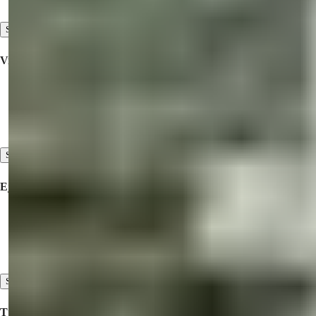
Kontakt os
Se alle
Virksomheden
Samarbejde
Om os
Vores kundeudtalelser
Se alle
Ejendomme Til Salg
Ejendomme til salg i Tyrkiet
Ejendomme til salg i Dubai
Ejendomme til salg i Nordcypern
Se alle
Tjenester