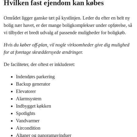
Hvilken fast ejendom kan købes
Området ligger ganske tæt på kystlinjen. Leder du efter en helt ny
bolig nær havet, er der mange boligkomplekser under opførelse, så
vi tilbyder et bredt udvalg af passende muligheder for boligkøb.
Hvis du køber off-plan, vil nogle virksomheder give dig mulighed
for at foretage skræddersyede ændringer.
De faciliteter, der oftest er inkluderet:
Indendørs parkering
Backup generator
Elevatorer
Alarmsystem
Indbygget køkken
Spotlights
Vandvarmer
Aircondition
Altaner og panoramavinduer