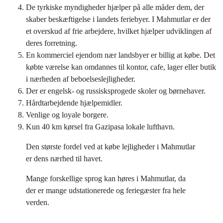
De tyrkiske myndigheder hjælper på alle måder dem, der
skaber beskæftigelse i landets feriebyer. I Mahmutlar er der
et overskud af frie arbejdere, hvilket hjælper udviklingen af
deres forretning.
En kommerciel ejendom nær landsbyer er billig at købe. Det
købte værelse kan omdannes til kontor, cafe, lager eller butik
i nærheden af beboelseslejligheder.
Der er engelsk- og russisksprogede skoler og børnehaver.
Hårdtarbejdende hjælpemidler.
Venlige og loyale borgere.
Kun 40 km kørsel fra Gazipasa lokale lufthavn.
Den største fordel ved at købe lejligheder i Mahmutlar
er dens nærhed til havet.
Mange forskellige sprog kan høres i Mahmutlar, da
der er mange udstationerede og feriegæster fra hele
verden.