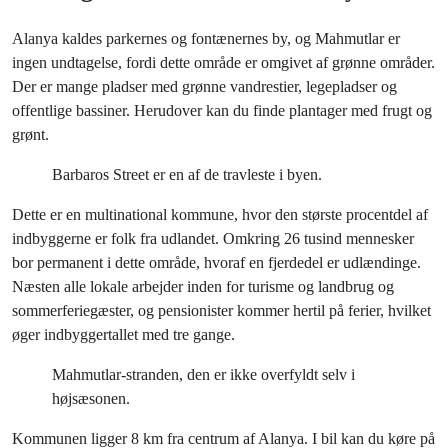
Alanya kaldes parkernes og fontænernes by, og Mahmutlar er
ingen undtagelse, fordi dette område er omgivet af grønne områder.
Der er mange pladser med grønne vandrestier, legepladser og
offentlige bassiner. Herudover kan du finde plantager med frugt og
grønt.
Barbaros Street er en af de travleste i byen.
Dette er en multinational kommune, hvor den største procentdel af
indbyggerne er folk fra udlandet. Omkring 26 tusind mennesker
bor permanent i dette område, hvoraf en fjerdedel er udlændinge.
Næsten alle lokale arbejder inden for turisme og landbrug og
sommerferiegæster, og pensionister kommer hertil på ferier, hvilket
øger indbyggertallet med tre gange.
Mahmutlar-stranden, den er ikke overfyldt selv i
højsæsonen.
Kommunen ligger 8 km fra centrum af Alanya. I bil kan du køre på