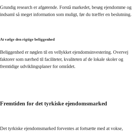
Grundig research er afgørende. Forstå markedet, besøg ejendomme og 
indsaml så meget information som muligt, før du træffer en beslutning.
At vælge den rigtige beliggenhed
Beliggenhed er nøglen til en vellykket ejendomsinvestering. Overvej 
faktorer som nærhed til faciliteter, kvaliteten af de lokale skoler og 
fremtidige udviklingsplaner for området.
Fremtiden for det tyrkiske ejendomsmarked
Det tyrkiske ejendomsmarked forventes at fortsætte med at vokse, 