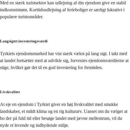
Med en stærk turistsektor kan udlejning af din ejendom give en stabil 
indkomststrøm. Korttidsudlejning af ferieboliger er særligt lukrativt i 
populære turistområder.
Langsigtet investeringsværdi
Tyrkiets ejendomsmarked har vist stærk vækst på lang sigt. I takt med 
at landet fortsætter med at udvikle sig, forventes ejendomsværdierne at 
stige, hvilket gør det til en god investering for fremtiden.
Livskvalitet
At eje en ejendom i Tyrkiet giver en høj livskvalitet med smukke 
landskaber, et mildt klima og en rig kulturarv. Uanset om du vælger at 
bo der på fuld tid eller besøge landet med jævne mellemrum, vil du 
nyde et levende og indbydende miljø.