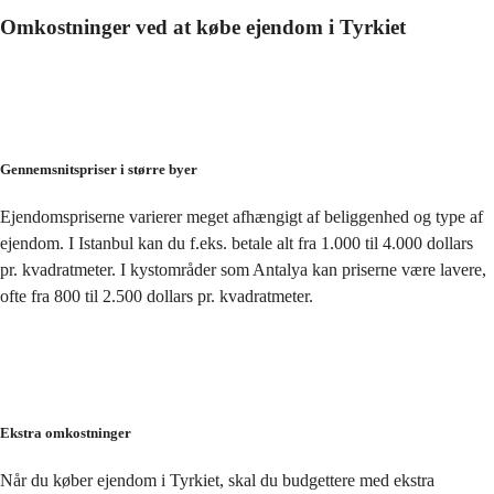
Omkostninger ved at købe ejendom i Tyrkiet
Gennemsnitspriser i større byer
Ejendomspriserne varierer meget afhængigt af beliggenhed og type af 
ejendom. I Istanbul kan du f.eks. betale alt fra 1.000 til 4.000 dollars 
pr. kvadratmeter. I kystområder som Antalya kan priserne være lavere, 
ofte fra 800 til 2.500 dollars pr. kvadratmeter.
Ekstra omkostninger
Når du køber ejendom i Tyrkiet, skal du budgettere med ekstra 