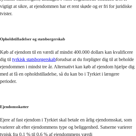
vigtigt at sikre, at ejendommen har et rent skøde og er fri for juridiske 
tvister.
Opholdstilladelser og statsborgerskab
Køb af ejendom til en værdi af mindst 400.000 dollars kan kvalificere 
dig til 
tyrkisk statsborgerskab
forudsat at du forpligter dig til at beholde 
ejendommen i mindst tre år. Alternativt kan køb af ejendom hjælpe dig 
med at få en opholdstilladelse, så du kan bo i Tyrkiet i længere 
perioder.
Ejendomsskatter
Ejere af fast ejendom i Tyrkiet skal betale en årlig ejendomsskat, som 
varierer alt efter ejendommens type og beliggenhed. Satserne varierer 
typisk fra 0,1 % til 0,6 % af ejendommens værdi