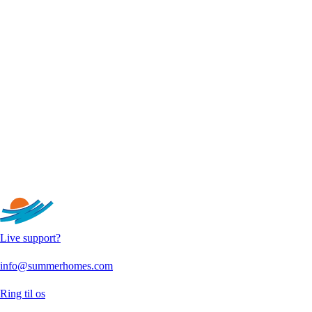
Live support?
info@summerhomes.com
Ring til os