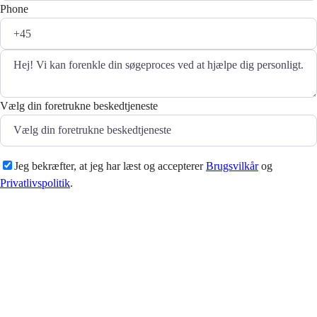
Phone
Vælg din foretrukne beskedtjeneste
Jeg bekræfter, at jeg har læst og accepterer
Brugsvilkår
og
Privatlivspolitik
.
Sende