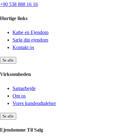
+90 538 888 16 16
Hurtige links
Købe en Ejendom
Sælg din ejendom
Kontakt os
Se alle
Virksomheden
Samarbejde
Om os
Vores kundeudtalelser
Se alle
Ejendomme Til Salg