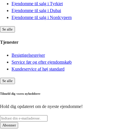
Ejendomme til salg i Tyrkiet
Ejendomme til salg i Dubai
Ejendomme til salg i Nordcypern
Se alle
Tjenester
Besigtigelsesrejser
Service før og efter ejendomskøb
Kundeservice af høj standard
Se alle
Tilmeld dig vores nyhedsbrev
Hold dig opdateret om de nyeste ejendomme!
Abonner