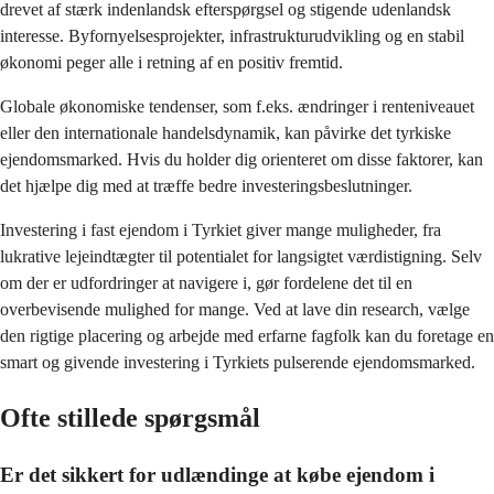
drevet af stærk indenlandsk efterspørgsel og stigende udenlandsk 
interesse. Byfornyelsesprojekter, infrastrukturudvikling og en stabil 
økonomi peger alle i retning af en positiv fremtid.
Globale økonomiske tendenser, som f.eks. ændringer i renteniveauet 
eller den internationale handelsdynamik, kan påvirke det tyrkiske 
ejendomsmarked. Hvis du holder dig orienteret om disse faktorer, kan 
det hjælpe dig med at træffe bedre investeringsbeslutninger.
Investering i fast ejendom i Tyrkiet giver mange muligheder, fra 
lukrative lejeindtægter til potentialet for langsigtet værdistigning. Selv 
om der er udfordringer at navigere i, gør fordelene det til en 
overbevisende mulighed for mange. Ved at lave din research, vælge 
den rigtige placering og arbejde med erfarne fagfolk kan du foretage en 
smart og givende investering i Tyrkiets pulserende ejendomsmarked.
Ofte stillede spørgsmål
Er det sikkert for udlændinge at købe ejendom i