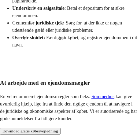
papirarbejde.
Underskriv en salgsaftale
: Betal et depositum for at sikre 
ejendommen.
Gennemfør 
juridiske tjek:
 Sørg for, at der ikke er nogen 
udestående gæld eller juridiske problemer.
Overfør skødet:
 Færdiggør købet, og registrer ejendommen i dit 
navn.
At arbejde med en ejendomsmægler
En velrenommeret ejendomsmægler som f.eks. 
Sommerhus
 kan give 
uvurderlig hjælp, lige fra at finde den rigtige ejendom til at navigere i 
de juridiske og økonomiske aspekter af købet. Vi er autoriserede og har 
gode anmeldelser fra tidligere kunder.
Download gratis købervejledning