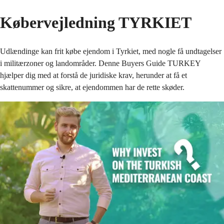
Købervejledning TYRKIET
Udlændinge kan frit købe ejendom i Tyrkiet, med nogle få undtagelser 
i militærzoner og landområder. Denne Buyers Guide TURKEY 
hjælper dig med at forstå de juridiske krav, herunder at få et 
skattenummer og sikre, at ejendommen har de rette skøder.