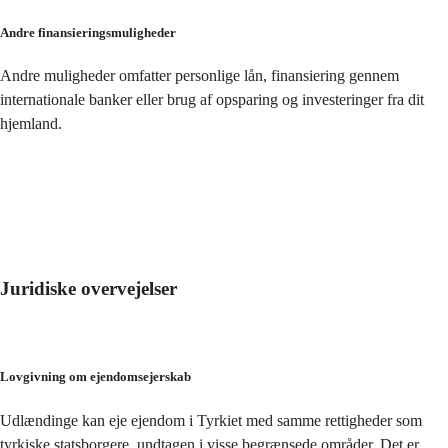
Andre finansieringsmuligheder
Andre muligheder omfatter personlige lån, finansiering gennem 
internationale banker eller brug af opsparing og investeringer fra dit 
hjemland.
Juridiske overvejelser
Lovgivning om ejendomsejerskab
Udlændinge kan eje ejendom i Tyrkiet med samme rettigheder som 
tyrkiske statsborgere, undtagen i visse begrænsede områder. Det er 