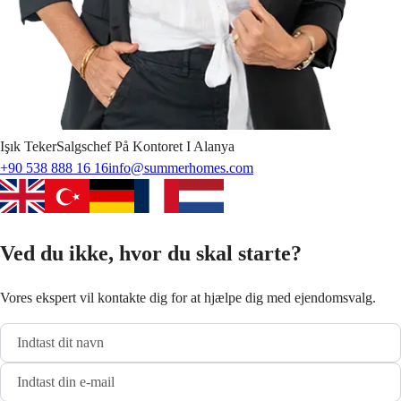
Işık
Teker
Salgschef På Kontoret I Alanya
+90 538 888 16 16
info@summerhomes.com
Ved du ikke, hvor du skal starte?
Vores ekspert vil kontakte dig for at hjælpe dig med ejendomsvalg.