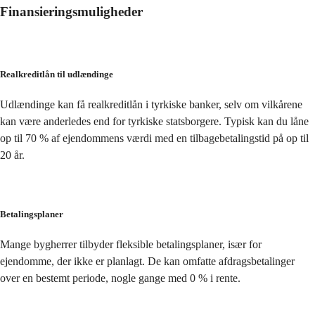
Finansieringsmuligheder
Realkreditlån til udlændinge
Udlændinge kan få realkreditlån i tyrkiske banker, selv om vilkårene 
kan være anderledes end for tyrkiske statsborgere. Typisk kan du låne 
op til 70 % af ejendommens værdi med en tilbagebetalingstid på op til 
20 år.
Betalingsplaner
Mange bygherrer tilbyder fleksible betalingsplaner, især for 
ejendomme, der ikke er planlagt. De kan omfatte afdragsbetalinger 
over en bestemt periode, nogle gange med 0 % i rente.