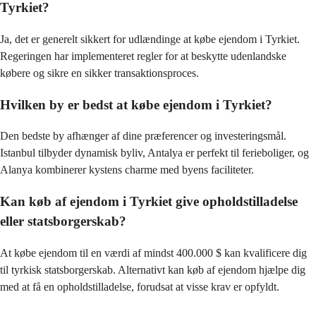
Tyrkiet?
Ja, det er generelt sikkert for udlændinge at købe ejendom i Tyrkiet. 
Regeringen har implementeret regler for at beskytte udenlandske 
købere og sikre en sikker transaktionsproces.
Hvilken by er bedst at købe ejendom i Tyrkiet?
Den bedste by afhænger af dine præferencer og investeringsmål. 
Istanbul tilbyder dynamisk byliv, Antalya er perfekt til ferieboliger, og 
Alanya kombinerer kystens charme med byens faciliteter.
Kan køb af ejendom i Tyrkiet give opholdstilladelse
eller statsborgerskab?
At købe ejendom til en værdi af mindst 400.000 $ kan kvalificere dig 
til tyrkisk statsborgerskab. Alternativt kan køb af ejendom hjælpe dig 
med at få en opholdstilladelse, forudsat at visse krav er opfyldt.