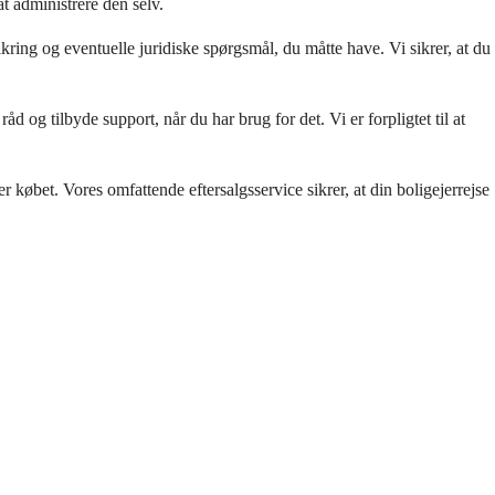
t administrere den selv.
ing og eventuelle juridiske spørgsmål, du måtte have. Vi sikrer, at du 
d og tilbyde support, når du har brug for det. Vi er forpligtet til at 
t. Vores omfattende eftersalgsservice sikrer, at din boligejerrejse 