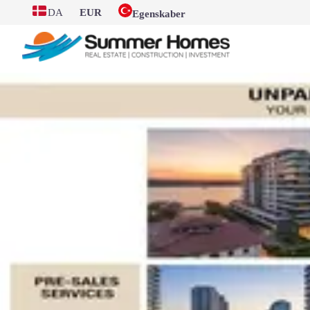
DA
EUR
Egenskaber