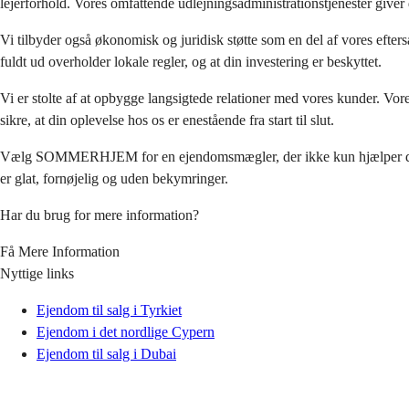
lejerforhold. Vores omfattende udlejningsadministrationstjenester giver 
Vi tilbyder også økonomisk og juridisk støtte som en del af vores efter
fuldt ud overholder lokale regler, og at din investering er beskyttet.
Vi er stolte af at opbygge langsigtede relationer med vores kunder. Vores 
sikre, at din oplevelse hos os er enestående fra start til slut.
Vælg SOMMERHJEM for en ejendomsmægler, der ikke kun hjælper dig med 
er glat, fornøjelig og uden bekymringer.
Har du brug for mere information?
Få Mere Information
Nyttige links
Ejendom til salg i Tyrkiet
Ejendom i det nordlige Cypern
Ejendom til salg i Dubai