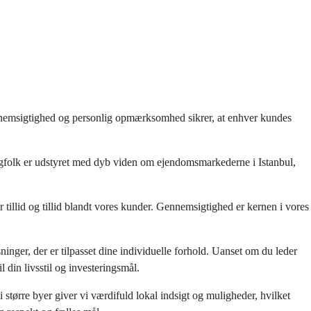
ennemsigtighed og personlig opmærksomhed sikrer, at enhver kundes 
fagfolk er udstyret med dyb viden om ejendomsmarkederne i Istanbul, 
illid og tillid blandt vores kunder. Gennemsigtighed er kernen i vores 
ninger, der er tilpasset dine individuelle forhold. Uanset om du leder 
l din livsstil og investeringsmål.
 større byer giver vi værdifuld lokal indsigt og muligheder, hvilket 