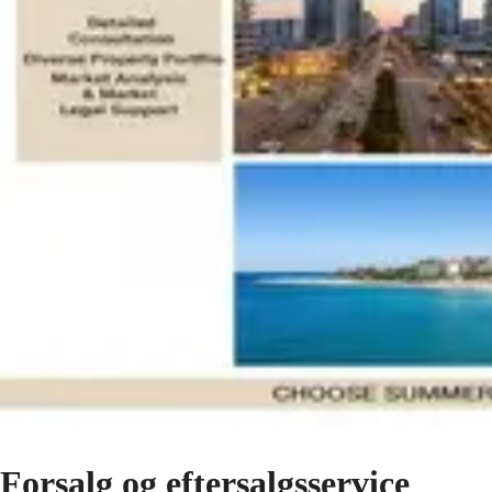
Forsalg og eftersalgsservice