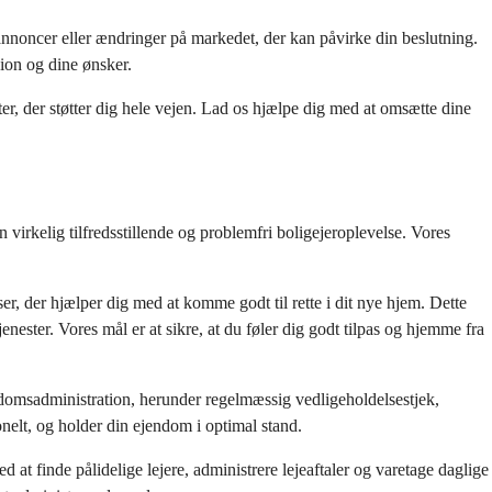
nnoncer eller ændringer på markedet, der kan påvirke din beslutning. 
sion og dine ønsker.
, der støtter dig hele vejen. Lad os hjælpe dig med at omsætte dine 
virkelig tilfredsstillende og problemfri boligejeroplevelse. Vores 
, der hjælper dig med at komme godt til rette i dit nye hjem. Dette 
nester. Vores mål er at sikre, at du føler dig godt tilpas og hjemme fra 
omsadministration, herunder regelmæssig vedligeholdelsestjek, 
onelt, og holder din ejendom i optimal stand.
at finde pålidelige lejere, administrere lejeaftaler og varetage daglige 