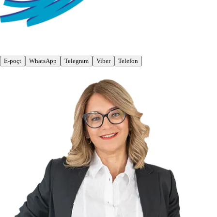
E-poçt
WhatsApp
Telegram
Viber
Telefon