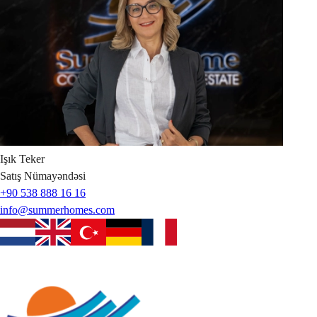
Işık
Teker
Satış Nümayəndəsi
+90 538 888 16 16
info@summerhomes.com