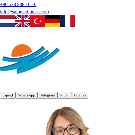
+90 538 888 16 16
info@summerhomes.com
E-poçt
WhatsApp
Telegram
Viber
Telefon