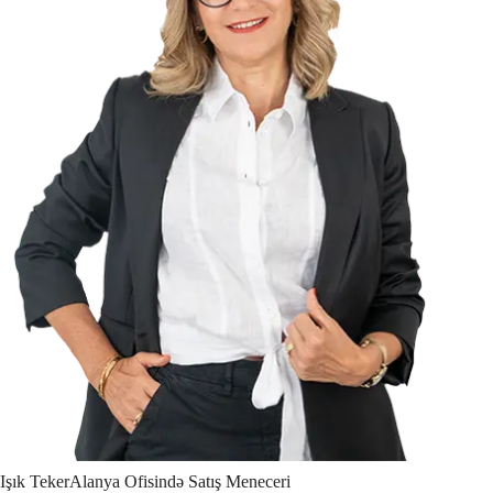
Işık
Teker
Alanya Ofisində Satış Meneceri