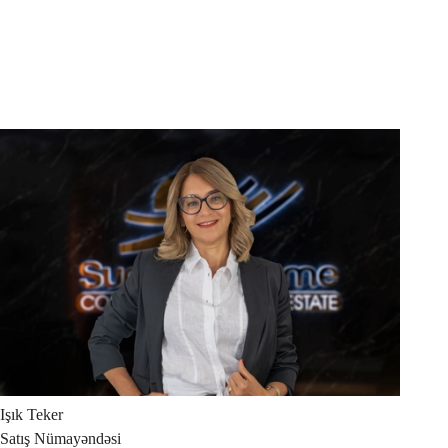
Işık
Teker
Satış Nümayəndəsi