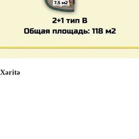
Xəritə