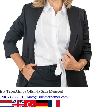
Işık
Teker
Alanya Ofisində Satış Meneceri
+90 538 888 16 16
info@summerhomes.com