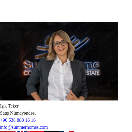
Işık
Teker
Satış Nümayəndəsi
+90 538 888 16 16
info@summerhomes.com