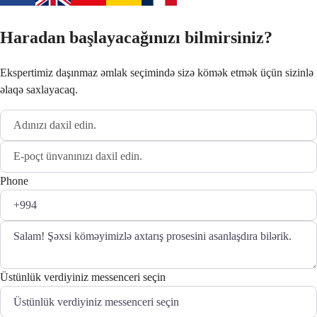
Haradan başlayacağınızı bilmirsiniz?
Ekspertimiz daşınmaz əmlak seçimində sizə kömək etmək üçün sizinlə
əlaqə saxlayacaq.
Phone
Üstünlük verdiyiniz messenceri seçin