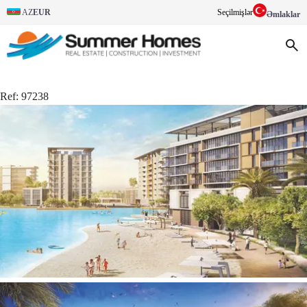
AZ
EUR
Seçilmişlər
Əmlaklar
Ref:
97238