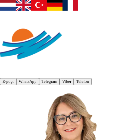
E-poçt
WhatsApp
Telegram
Viber
Telefon