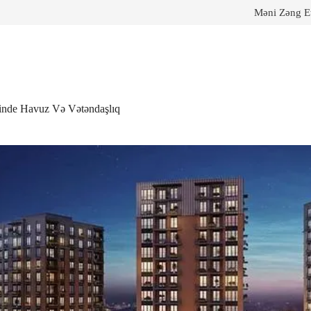
Məni Zəng E
rinde Havuz Və Vətəndaşlıq