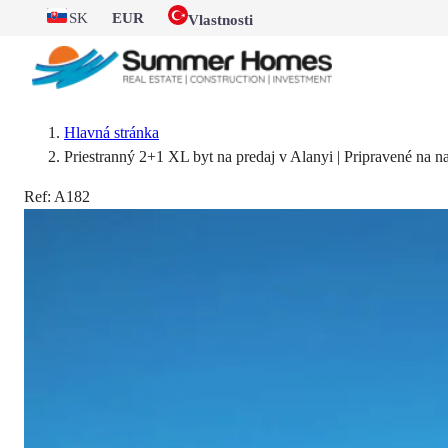
SK
EUR
Vlastnosti
Hlavná stránka
Priestranný 2+1 XL byt na predaj v Alanyi | Pripravené na 
Ref:
A182