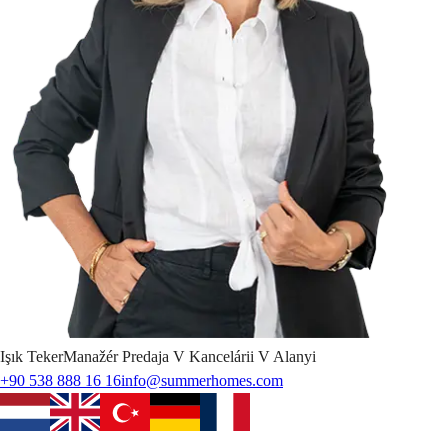
Işık
Teker
Manažér Predaja V Kancelárii V Alanyi
+90 538 888 16 16
info@summerhomes.com