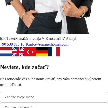
Işık
Teker
Manažér Predaja V Kancelárii V Alanyi
+90 538 888 16 16
info@summerhomes.com
Neviete, kde začať?
Náš odborník vás bude kontaktovať, aby vám pomohol s výberom
nehnuteľnosti.