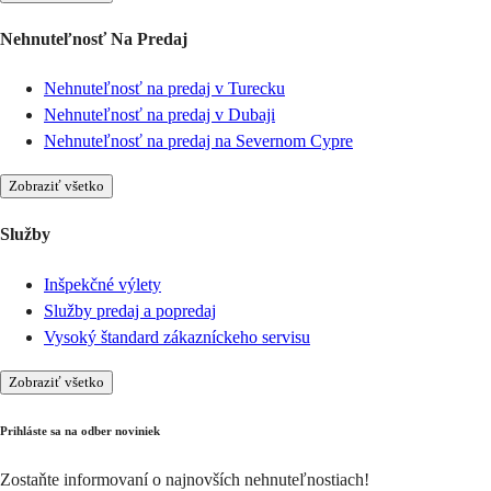
Nehnuteľnosť Na Predaj
Nehnuteľnosť na predaj v Turecku
Nehnuteľnosť na predaj v Dubaji
Nehnuteľnosť na predaj na Severnom Cypre
Zobraziť všetko
Služby
Inšpekčné výlety
Služby predaj a popredaj
Vysoký štandard zákazníckeho servisu
Zobraziť všetko
Prihláste sa na odber noviniek
Zostaňte informovaní o najnovších nehnuteľnostiach!