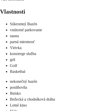
Vlastnosti
Súkromný Bazén
vnútorné parkovanie
sauna
parná miestnosť
Virivka
konzierge služba
gril
Golf
Basketbal
nekonečný bazén
posilňovňa
Ihrisko
Bežecká a chodníková dráha
Letné kino