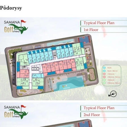
Pôdorysy