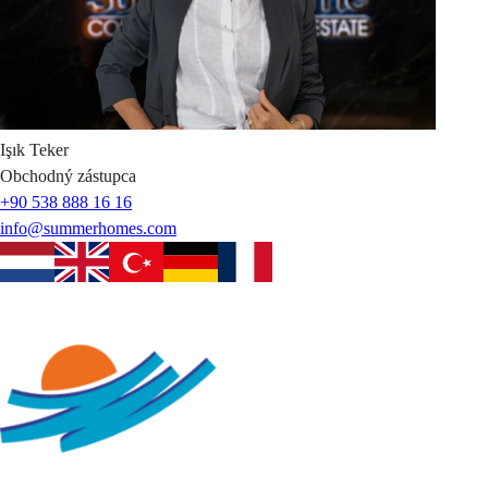
Işık
Teker
Obchodný zástupca
+90 538 888 16 16
info@summerhomes.com