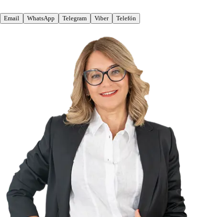
Email
WhatsApp
Telegram
Viber
Telefón