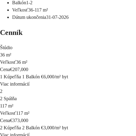
Balkón
1-2
Veľkosť
36-117
m²
Dátum ukončenia
31-07-2026
Cenník
Štúdio
36 m²
Veľkosť
36 m²
Cena
€207,000
1 Kúpeľňa
1 Balkón
€6,000
/
m²
byt
Viac informácií
2
2 Spálňa
117 m²
Veľkosť
117 m²
Cena
€373,000
2 Kúpeľňa
2 Balkón
€3,000
/
m²
byt
Viac informácií