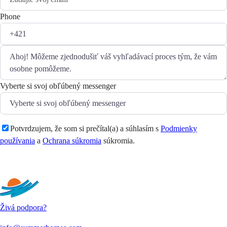
Phone
Vyberte si svoj obľúbený messenger
Potvrdzujem, že som si prečítal(a) a súhlasím s
Podmienky
používania
a
Ochrana súkromia
súkromia.
Odoslať
Živá podpora?