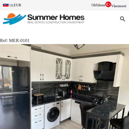
EUR
Obľúbené
SK
Vlastnosti
Ref:
MER-0101