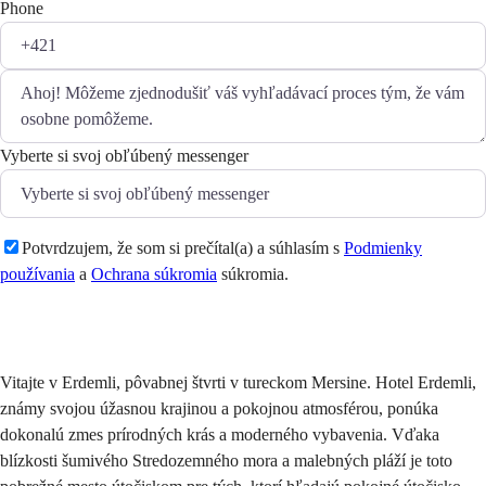
Phone
Vyberte si svoj obľúbený messenger
Potvrdzujem, že som si prečítal(a) a súhlasím s
Podmienky
používania
a
Ochrana súkromia
súkromia.
Odoslať
Vitajte v Erdemli, pôvabnej štvrti v tureckom Mersine. Hotel Erdemli,
známy svojou úžasnou krajinou a pokojnou atmosférou, ponúka
dokonalú zmes prírodných krás a moderného vybavenia. Vďaka
blízkosti šumivého Stredozemného mora a malebných pláží je toto