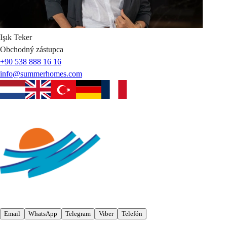
Işık
Teker
Obchodný zástupca
+90 538 888 16 16
info@summerhomes.com
Email
WhatsApp
Telegram
Viber
Telefón