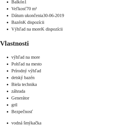
Balkón
1
Veľkosť
70
m²
Dátum ukončenia
30-06-2019
Bazén
K dispozícii
Výhľad na more
K dispozícii
Vlastnosti
výhľad na more
Pohľad na mesto
Prírodný výhľad
detský bazén
Biela technika
záhrada
Generátor
gril
Bezpečnosť
vodná šmýkačka