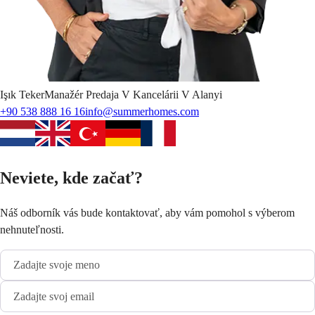
Işık
Teker
Manažér Predaja V Kancelárii V Alanyi
+90 538 888 16 16
info@summerhomes.com
Neviete, kde začať?
Náš odborník vás bude kontaktovať, aby vám pomohol s výberom
nehnuteľnosti.