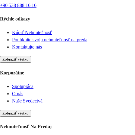
+90 538 888 16 16
Rýchle odkazy
Kúpiť Nehnuteľnosť
Ponúknite svoju nehnuteľnosť na predaj
Kontaktujte nás
Zobraziť všetko
Korporátne
Spolupráca
O nás
Naše Svedectvá
Zobraziť všetko
Nehnuteľnosť Na Predaj