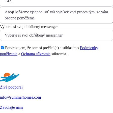
Vyberte si svoj obľúbený messenger
Potvrdzujem, že som si prečítal(a) a súhlasím s
Podmienky
používania
a
Ochrana súkromia
súkromia.
Odoslať
Živá podpora?
info@summerhomes.com
Zavolajte nám