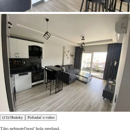
(13) Obrázky
Požiadať o video
Táto nehnuteľnosť bola predaná.