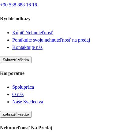
+90 538 888 16 16
Rýchle odkazy
Kúpiť Nehnuteľnosť
Ponúknite svoju nehnuteľnosť na predaj
Kontaktujte nás
Zobraziť všetko
Korporátne
Spolupráca
O nás
Naše Svedectvá
Zobraziť všetko
Nehnuteľnosť Na Predaj