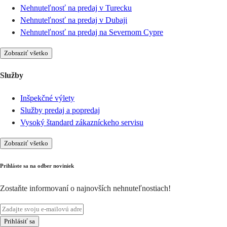
Nehnuteľnosť na predaj v Turecku
Nehnuteľnosť na predaj v Dubaji
Nehnuteľnosť na predaj na Severnom Cypre
Zobraziť všetko
Služby
Inšpekčné výlety
Služby predaj a popredaj
Vysoký štandard zákazníckeho servisu
Zobraziť všetko
Prihláste sa na odber noviniek
Zostaňte informovaní o najnovších nehnuteľnostiach!
Prihlásiť sa