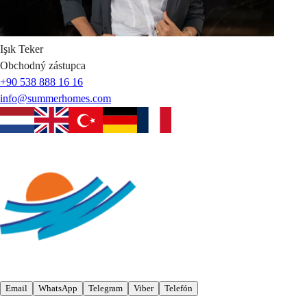
Işık
Teker
Obchodný zástupca
+90 538 888 16 16
info@summerhomes.com
Email
WhatsApp
Telegram
Viber
Telefón