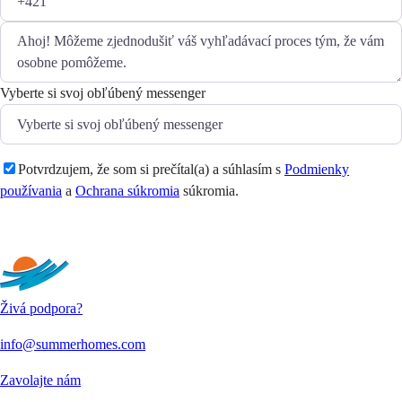
Vyberte si svoj obľúbený messenger
Potvrdzujem, že som si prečítal(a) a súhlasím s
Podmienky
používania
a
Ochrana súkromia
súkromia.
Odoslať
Živá podpora?
info@summerhomes.com
Zavolajte nám