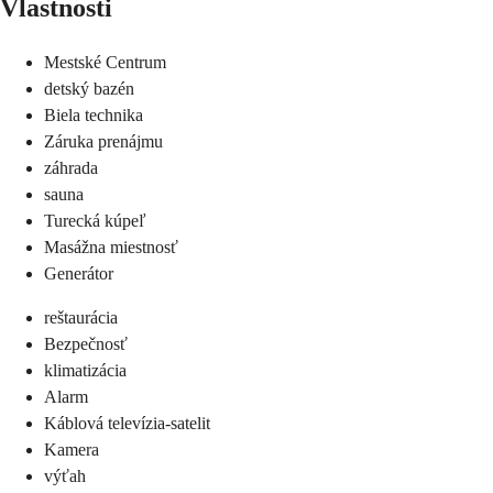
Vlastnosti
Mestské Centrum
detský bazén
Biela technika
Záruka prenájmu
záhrada
sauna
Turecká kúpeľ
Masážna miestnosť
Generátor
reštaurácia
Bezpečnosť
klimatizácia
Alarm
Káblová televízia-satelit
Kamera
výťah