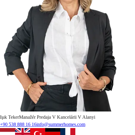
Işık
Teker
Manažér Predaja V Kancelárii V Alanyi
+90 538 888 16 16
info@summerhomes.com