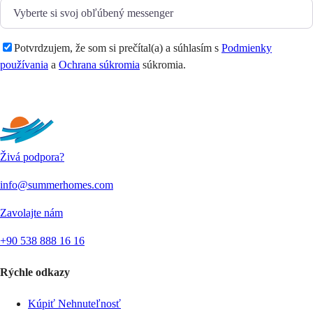
Potvrdzujem, že som si prečítal(a) a súhlasím s
Podmienky
používania
a
Ochrana súkromia
súkromia.
Odoslať
Živá podpora?
info@summerhomes.com
Zavolajte nám
+90 538 888 16 16
Rýchle odkazy
Kúpiť Nehnuteľnosť