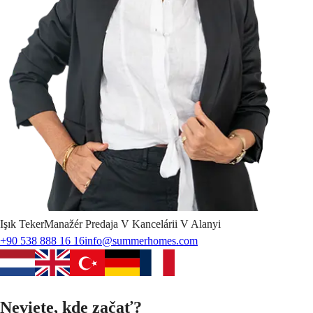
Işık
Teker
Manažér Predaja V Kancelárii V Alanyi
+90 538 888 16 16
info@summerhomes.com
Neviete, kde začať?