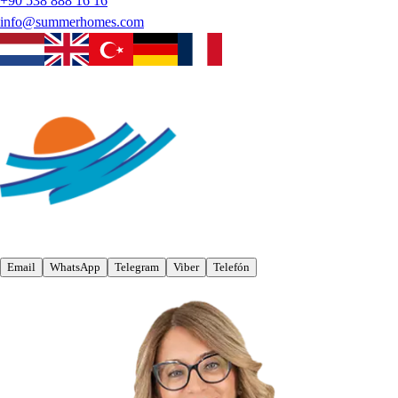
+90 538 888 16 16
info@summerhomes.com
Email
WhatsApp
Telegram
Viber
Telefón