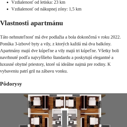
Vzdialenosť od letiska: 23 km
Vzdialenosť od nákupnej zóny: 1,5 km
Vlastnosti apartmánu
Táto nehnuteľnosť má dve podlažia a bola dokončená v roku 2022.
Ponúka 3-izbové byty a vily, z ktorých každá má dva balkóny.
Apartmány majú dve kúpeľne a vily majú tri kúpeľne. Všetky boli
navrhnuté podľa najvyššieho štandardu a poskytujú elegantné a
luxusné obytné priestory, ktoré sú ideálne najmä pre rodiny. K
vybaveniu patrí gril na zábavu vonku.
Pôdorysy