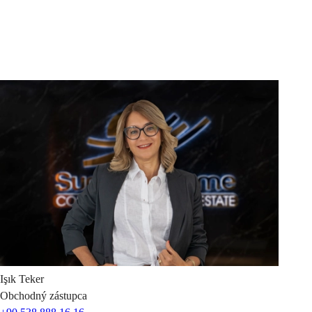
Işık
Teker
Obchodný zástupca