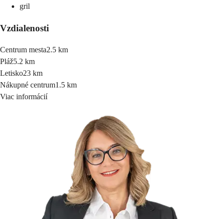
gril
Vzdialenosti
Centrum mesta
2.5 km
Pláž
5.2 km
Letisko
23 km
Nákupné centrum
1.5 km
Viac informácií