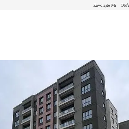
Zavolajte Mi
Obľú