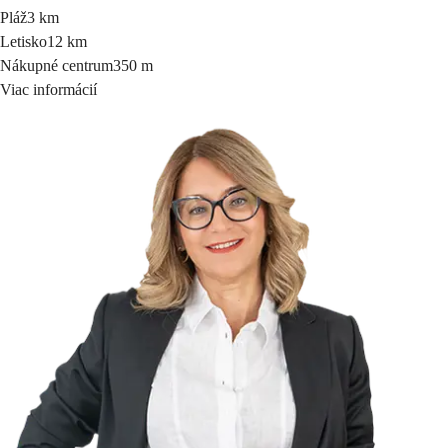
Pláž
3 km
Letisko
12 km
Nákupné centrum
350 m
Viac informácií