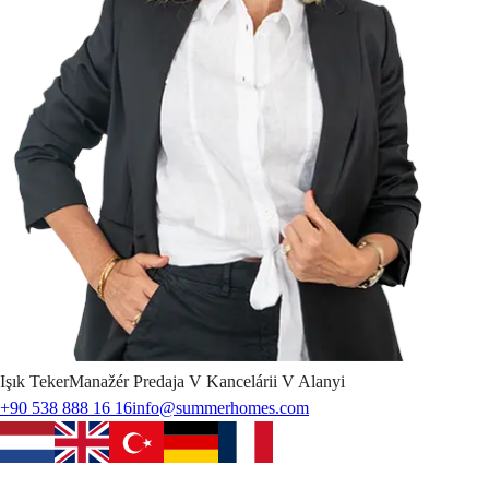
Işık
Teker
Manažér Predaja V Kancelárii V Alanyi
+90 538 888 16 16
info@summerhomes.com