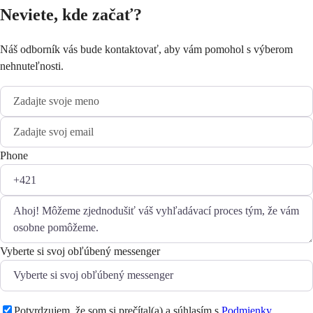
Neviete, kde začať?
Náš odborník vás bude kontaktovať, aby vám pomohol s výberom
nehnuteľnosti.
Phone
Vyberte si svoj obľúbený messenger
Potvrdzujem, že som si prečítal(a) a súhlasím s
Podmienky