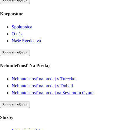
Zobraziť všetko
Korporátne
Spolupráca
O nás
Naše Svedectvá
Zobraziť všetko
Nehnuteľnosť Na Predaj
Nehnuteľnosť na predaj v Turecku
Nehnuteľnosť na predaj v Dubaji
Nehnuteľnosť na predaj na Severnom Cypre
Zobraziť všetko
Služby