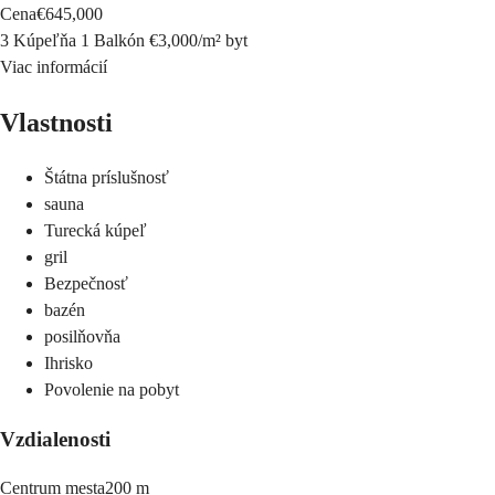
Cena
€645,000
3 Kúpeľňa
1 Balkón
€3,000
/
m²
byt
Viac informácií
Vlastnosti
Štátna príslušnosť
sauna
Turecká kúpeľ
gril
Bezpečnosť
bazén
posilňovňa
Ihrisko
Povolenie na pobyt
Vzdialenosti
Centrum mesta
200 m