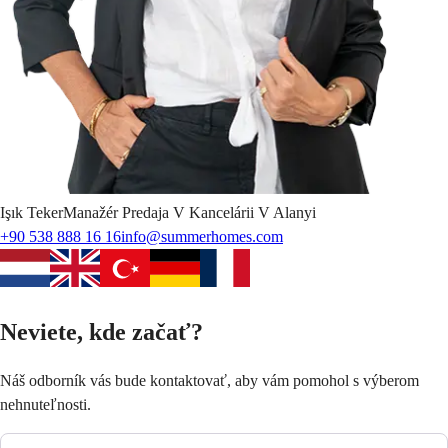
Işık
Teker
Manažér Predaja V Kancelárii V Alanyi
+90 538 888 16 16
info@summerhomes.com
Neviete, kde začať?
Náš odborník vás bude kontaktovať, aby vám pomohol s výberom
nehnuteľnosti.