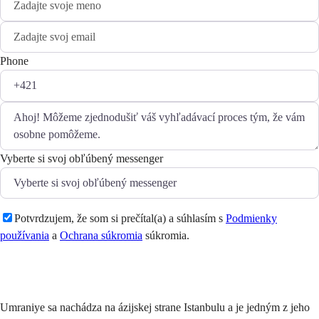
Phone
Vyberte si svoj obľúbený messenger
Potvrdzujem, že som si prečítal(a) a súhlasím s
Podmienky
používania
a
Ochrana súkromia
súkromia.
Odoslať
Umraniye sa nachádza na ázijskej strane Istanbulu a je jedným z jeho