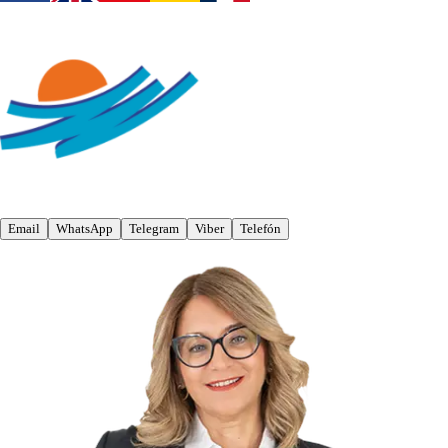
Email
WhatsApp
Telegram
Viber
Telefón