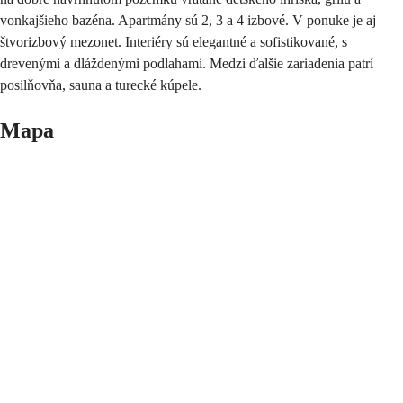
vonkajšieho bazéna. Apartmány sú 2, 3 a 4 izbové. V ponuke je aj
štvorizbový mezonet. Interiéry sú elegantné a sofistikované, s
drevenými a dláždenými podlahami. Medzi ďalšie zariadenia patrí
posilňovňa, sauna a turecké kúpele.
Mapa