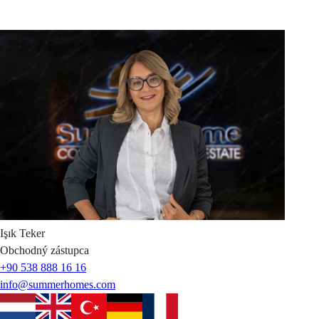
Işık
Teker
Obchodný zástupca
+90 538 888 16 16
info@summerhomes.com