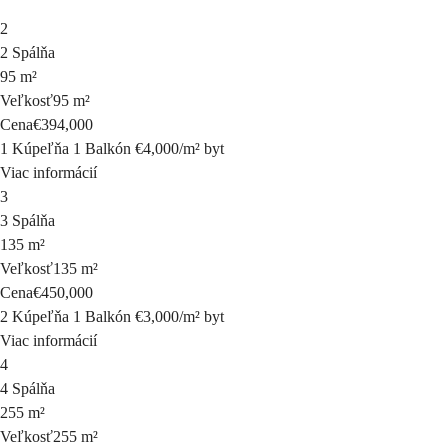
2
2 Spálňa
95 m²
Veľkosť
95 m²
Cena
€394,000
1 Kúpeľňa
1 Balkón
€4,000
/
m²
byt
Viac informácií
3
3 Spálňa
135 m²
Veľkosť
135 m²
Cena
€450,000
2 Kúpeľňa
1 Balkón
€3,000
/
m²
byt
Viac informácií
4
4 Spálňa
255 m²
Veľkosť
255 m²