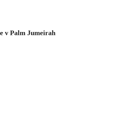
e v Palm Jumeirah