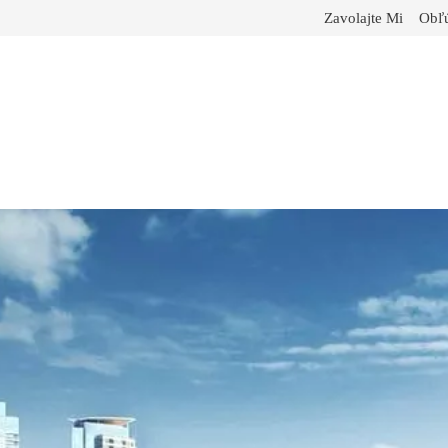
Zavolajte Mi
Obľú