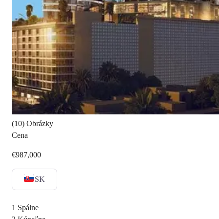
(10) Obrázky
Cena
€987,000
SK
1
Spálne