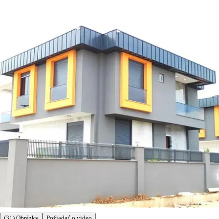
(31) Obrázky
Požiadať o video