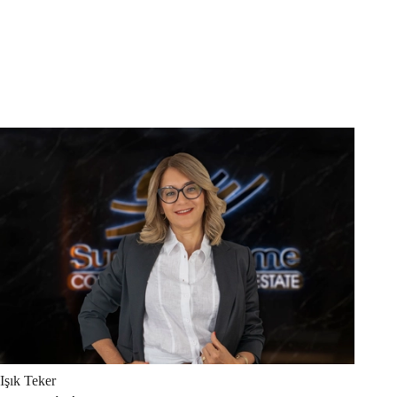
Işık
Teker