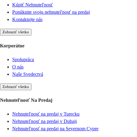
Kúpiť Nehnuteľnosť
Ponúknite svoju nehnuteľnosť na predaj
Kontaktujte nás
Zobraziť všetko
Korporátne
Spolupráca
O nás
Naše Svedectvá
Zobraziť všetko
Nehnuteľnosť Na Predaj
Nehnuteľnosť na predaj v Turecku
Nehnuteľnosť na predaj v Dubaji
Nehnuteľnosť na predaj na Severnom Cypre