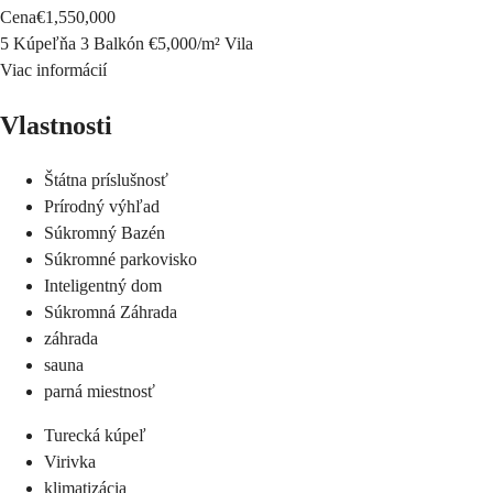
Cena
€1,550,000
5 Kúpeľňa
3 Balkón
€5,000
/
m²
Vila
Viac informácií
Vlastnosti
Štátna príslušnosť
Prírodný výhľad
Súkromný Bazén
Súkromné parkovisko
Inteligentný dom
Súkromná Záhrada
záhrada
sauna
parná miestnosť
Turecká kúpeľ
Virivka
klimatizácia