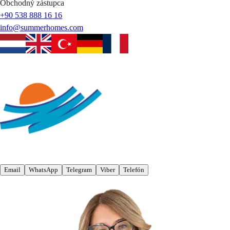
Obchodný zástupca
+90 538 888 16 16
info@summerhomes.com
Email
WhatsApp
Telegram
Viber
Telefón