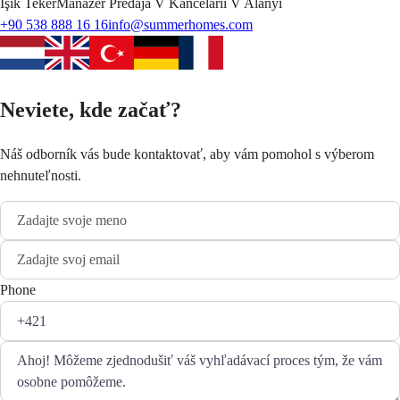
Işık
Teker
Manažér Predaja V Kancelárii V Alanyi
+90 538 888 16 16
info@summerhomes.com
Neviete, kde začať?
Náš odborník vás bude kontaktovať, aby vám pomohol s výberom
nehnuteľnosti.
Phone