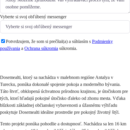
Vyberte si svoj obľúbený messenger
Potvrdzujem, že som si prečítal(a) a súhlasím s
Podmienky
používania
a
Ochrana súkromia
súkromia.
Odoslať
Dosemealti, ktorý sa nachádza v malebnom regióne Antalya v
Turecku, ponúka dokonalé spojenie pokoja a moderného bývania.
Táto štvrť, obklopená úchvatnou prírodnou krajinou, je útočiskom pre
tých, ktorí hľadajú pokojné útočisko ďaleko od zhonu mesta. Vďaka
blízkosti základnej občianskej vybavenosti a úžasnému výhľadu
poskytuje Dosemealti ideálne prostredie pre pokojný životný štýl.
Tento projekt ponúka pohodlie a dostupnosť. Nachádza sa len 16 km