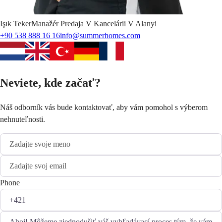
Işık
Teker
Manažér Predaja V Kancelárii V Alanyi
+90 538 888 16 16
info@summerhomes.com
Neviete, kde začať?
Náš odborník vás bude kontaktovať, aby vám pomohol s výberom
nehnuteľnosti.
Phone