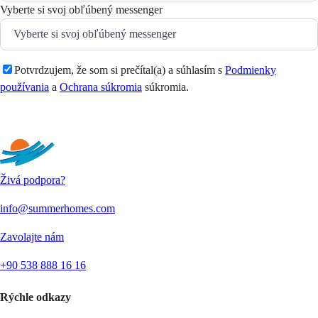
Vyberte si svoj obľúbený messenger
Potvrdzujem, že som si prečítal(a) a súhlasím s
Podmienky
používania
a
Ochrana súkromia
súkromia.
Odoslať
Živá podpora?
info@summerhomes.com
Zavolajte nám
+90 538 888 16 16
Rýchle odkazy