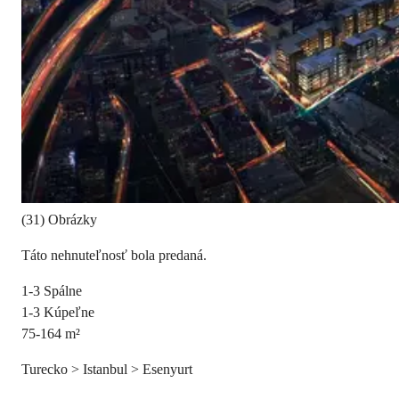
(31) Obrázky
Táto nehnuteľnosť bola predaná.
1-3
Spálne
1-3
Kúpeľne
75-164
m²
Turecko > Istanbul > Esenyurt