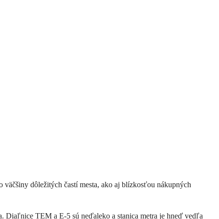
 do väčšiny dôležitých častí mesta, ako aj blízkosťou nákupných
a. Diaľnice TEM a E-5 sú neďaleko a stanica metra je hneď vedľa