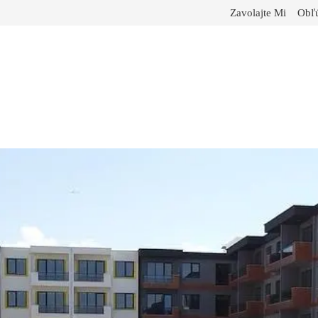
Zavolajte Mi
Obľú