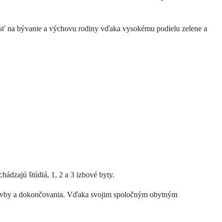
lasť na bývanie a výchovu rodiny vďaka vysokému podielu zelene a
ádzajú štúdiá, 1, 2 a 3 izbové byty.
e stavby a dokončovania. Vďaka svojim spoločným obytným