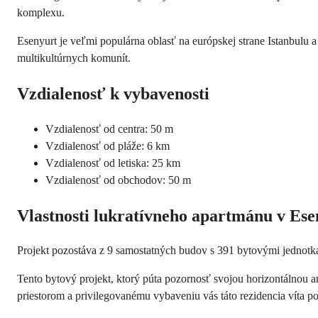
komplexu.
Esenyurt je veľmi populárna oblasť na európskej strane Istanbulu
a
multikultúrnych komunít.
Vzdialenosť k vybavenosti
Vzdialenosť od centra: 50 m
Vzdialenosť od pláže: 6 km
Vzdialenosť od letiska: 25 km
Vzdialenosť od obchodov: 50 m
Vlastnosti lukratívneho apartmánu v Ese
Projekt pozostáva z 9 samostatných budov s 391 bytovými jednotka
Tento bytový projekt, ktorý púta pozornosť svojou horizontálnou 
priestorom a privilegovanému vybaveniu vás táto rezidencia víta p