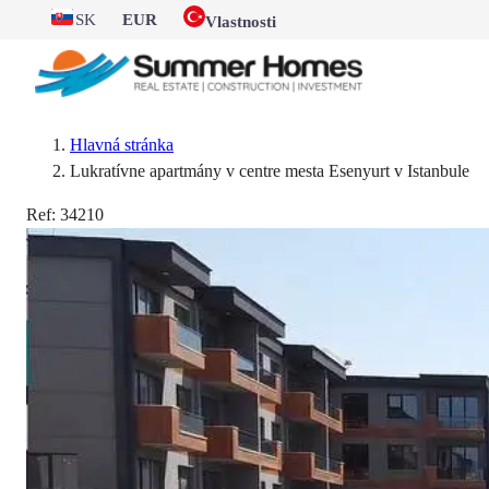
SK
EUR
Vlastnosti
Hlavná stránka
Lukratívne apartmány v centre mesta Esenyurt v Istanbule
Ref:
34210