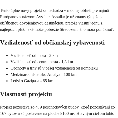
Tento úplne nový projekt sa nachádza v módnej oblasti pre najmä
Európanov s názvom Avsallar. Avsallar je už známy tým, že je
obľúbenou dovolenkovou destináciou, pretože vlastní jednu z
najlepších pláží, aké môže pobrežie Stredozemného mora ponúknuť.
Vzdialenosť od občianskej vybavenosti
Vzdialenosť od mora - 2 km
Vzdialenosť od centra mesta - 1,8 km
Obchody a trhy sú v pešej vzdialenosti od komplexu
Medzinárodné letisko Antalya - 100 km
Letisko Gazipasa - 65 km
Vlastnosti projektu
Projekt pozostáva zo 4, 9 poschodových budov, ktoré pozostávajú zo
167 bytov a sú postavené na ploche 8160 m². Hlavným cieľom tohto