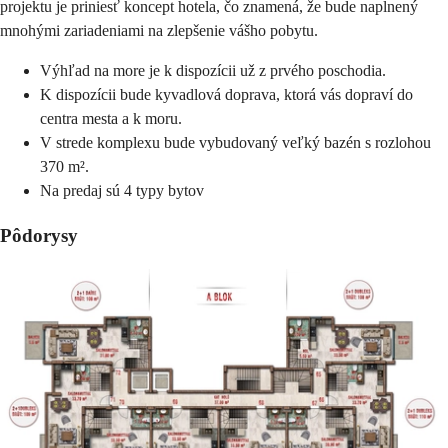
projektu je priniesť koncept hotela, čo znamená, že bude naplnený
mnohými zariadeniami na zlepšenie vášho pobytu.
Výhľad na more je k dispozícii už z prvého poschodia.
K dispozícii bude kyvadlová doprava, ktorá vás dopraví do
centra mesta a k moru.
V strede komplexu bude vybudovaný veľký bazén s rozlohou
370 m².
Na predaj sú 4 typy bytov
Pôdorysy