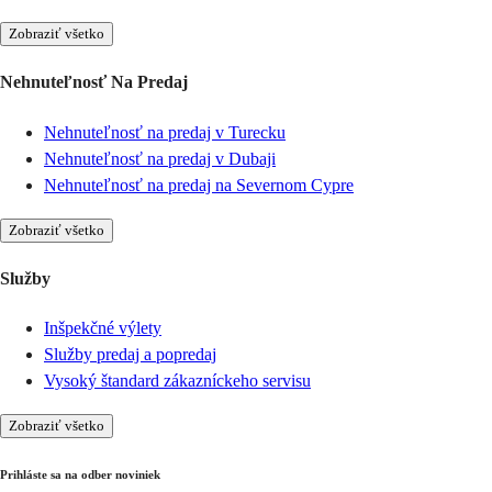
Zobraziť všetko
Nehnuteľnosť Na Predaj
Nehnuteľnosť na predaj v Turecku
Nehnuteľnosť na predaj v Dubaji
Nehnuteľnosť na predaj na Severnom Cypre
Zobraziť všetko
Služby
Inšpekčné výlety
Služby predaj a popredaj
Vysoký štandard zákazníckeho servisu
Zobraziť všetko
Prihláste sa na odber noviniek