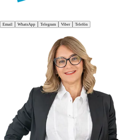
Email
WhatsApp
Telegram
Viber
Telefón