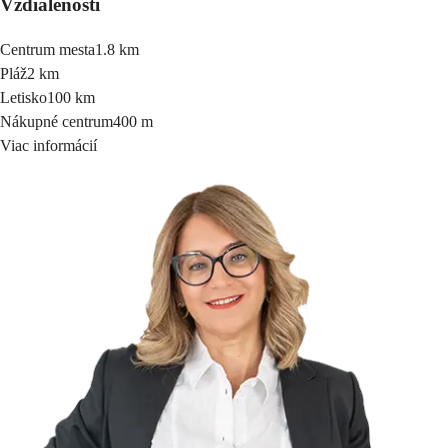
Vzdialenosti
Centrum mesta
1.8 km
Pláž
2 km
Letisko
100 km
Nákupné centrum
400 m
Viac informácií