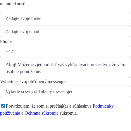
nehnuteľnosti.
Phone
Vyberte si svoj obľúbený messenger
Potvrdzujem, že som si prečítal(a) a súhlasím s
Podmienky
používania
a
Ochrana súkromia
súkromia.
Odoslať