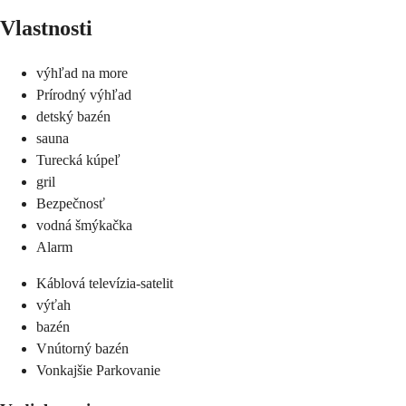
Vlastnosti
výhľad na more
Prírodný výhľad
detský bazén
sauna
Turecká kúpeľ
gril
Bezpečnosť
vodná šmýkačka
Alarm
Káblová televízia-satelit
výťah
bazén
Vnútorný bazén
Vonkajšie Parkovanie