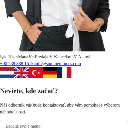
Işık
Teker
Manažér Predaja V Kancelárii V Alanyi
+90 538 888 16 16
info@summerhomes.com
Neviete, kde začať?
Náš odborník vás bude kontaktovať, aby vám pomohol s výberom
nehnuteľnosti.