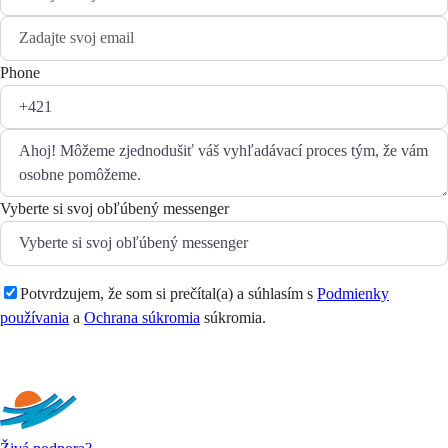
Phone
Vyberte si svoj obľúbený messenger
Potvrdzujem, že som si prečítal(a) a súhlasím s
Podmienky
používania
a
Ochrana súkromia
súkromia.
Odoslať