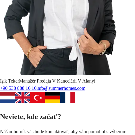
Işık
Teker
Manažér Predaja V Kancelárii V Alanyi
+90 538 888 16 16
info@summerhomes.com
Neviete, kde začať?
Náš odborník vás bude kontaktovať, aby vám pomohol s výberom