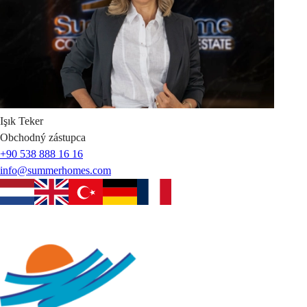
Işık
Teker
Obchodný zástupca
+90 538 888 16 16
info@summerhomes.com