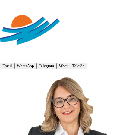
Email
WhatsApp
Telegram
Viber
Telefón