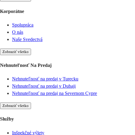
Korporátne
Spolupráca
O nás
Naše Svedectvá
Zobraziť všetko
Nehnuteľnosť Na Predaj
Nehnuteľnosť na predaj v Turecku
Nehnuteľnosť na predaj v Dubaji
Nehnuteľnosť na predaj na Severnom Cypre
Zobraziť všetko
Služby
Inšpekčné výlety