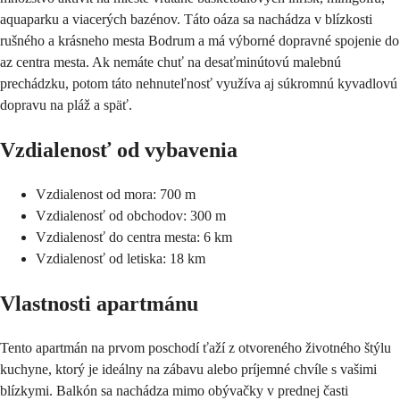
aquaparku a viacerých bazénov. Táto oáza sa nachádza v blízkosti
rušného a krásneho mesta Bodrum a má výborné dopravné spojenie do
az centra mesta. Ak nemáte chuť na desaťminútovú malebnú
prechádzku, potom táto nehnuteľnosť využíva aj súkromnú kyvadlovú
dopravu na pláž a späť.
Vzdialenosť od vybavenia
Vzdialenost od mora: 700 m
Vzdialenosť od obchodov: 300 m
Vzdialenosť do centra mesta: 6 km
Vzdialenosť od letiska: 18 km
Vlastnosti apartmánu
Tento apartmán na prvom poschodí ťaží z otvoreného životného štýlu
kuchyne, ktorý je ideálny na zábavu alebo príjemné chvíle s vašimi
blízkymi. Balkón sa nachádza mimo obývačky v prednej časti