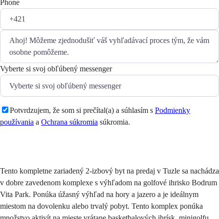
Phone
Vyberte si svoj obľúbený messenger
Potvrdzujem, že som si prečítal(a) a súhlasím s
Podmienky
používania
a
Ochrana súkromia
súkromia.
Odoslať
Tento kompletne zariadený 2-izbový byt na predaj v Tuzle sa nachádza
v dobre zavedenom komplexe s výhľadom na golfové ihrisko Bodrum
Vita Park. Ponúka úžasný výhľad na hory a jazero a je ideálnym
miestom na dovolenku alebo trvalý pobyt. Tento komplex ponúka
množstvo aktivít na mieste vrátane basketbalových ihrísk, minigolfu,