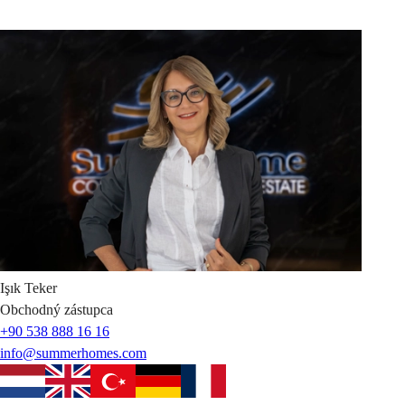
Işık
Teker
Obchodný zástupca
+90 538 888 16 16
info@summerhomes.com