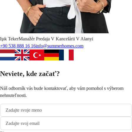
Işık
Teker
Manažér Predaja V Kancelárii V Alanyi
+90 538 888 16 16
info@summerhomes.com
Neviete, kde začať?
Náš odborník vás bude kontaktovať, aby vám pomohol s výberom
nehnuteľnosti.