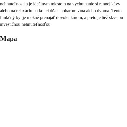
nehnuteľnosti a je ideálnym miestom na vychutnanie si rannej kávy
alebo na relaxáciu na konci dňa s pohárom vína alebo dvoma. Tento
funkčný byt je možné prenajať dovolenkárom, a preto je tiež skvelou
investičnou nehnuteľnosťou.
Mapa