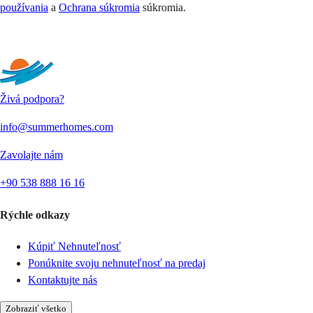
používania
a
Ochrana súkromia
súkromia.
Odoslať
Živá podpora?
info@summerhomes.com
Zavolajte nám
+90 538 888 16 16
Rýchle odkazy
Kúpiť Nehnuteľnosť
Ponúknite svoju nehnuteľnosť na predaj
Kontaktujte nás
Zobraziť všetko