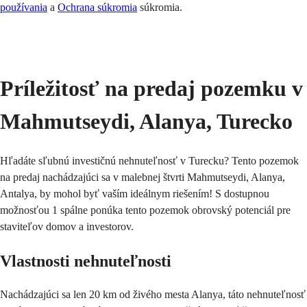
používania
a
Ochrana súkromia
súkromia.
Odoslať
Príležitosť na predaj pozemku v 
Mahmutseydi, Alanya, Turecko
Hľadáte sľubnú investičnú nehnuteľnosť v Turecku? Tento pozemok 
na predaj nachádzajúci sa v malebnej štvrti Mahmutseydi, Alanya, 
Antalya, by mohol byť vaším ideálnym riešením! S dostupnou 
možnosťou 1 spálne ponúka tento pozemok obrovský potenciál pre 
staviteľov domov a investorov.
Vlastnosti nehnuteľnosti
Nachádzajúci sa len 20 km od živého mesta Alanya, táto nehnuteľnosť 