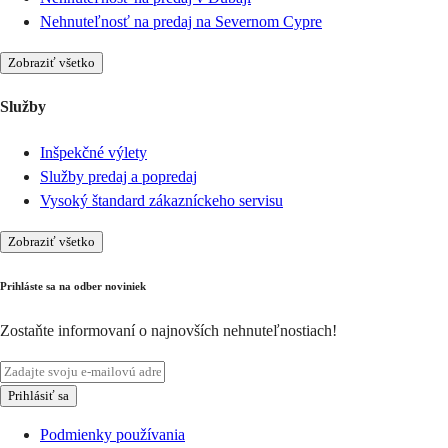
Nehnuteľnosť na predaj na Severnom Cypre
Zobraziť všetko
Služby
Inšpekčné výlety
Služby predaj a popredaj
Vysoký štandard zákazníckeho servisu
Zobraziť všetko
Prihláste sa na odber noviniek
Zostaňte informovaní o najnovších nehnuteľnostiach!
Prihlásiť sa
Podmienky používania