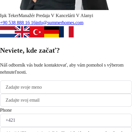
Işık
Teker
Manažér Predaja V Kancelárii V Alanyi
+90 538 888 16 16
info@summerhomes.com
Neviete, kde začať?
Náš odborník vás bude kontaktovať, aby vám pomohol s výberom
nehnuteľnosti.
Phone