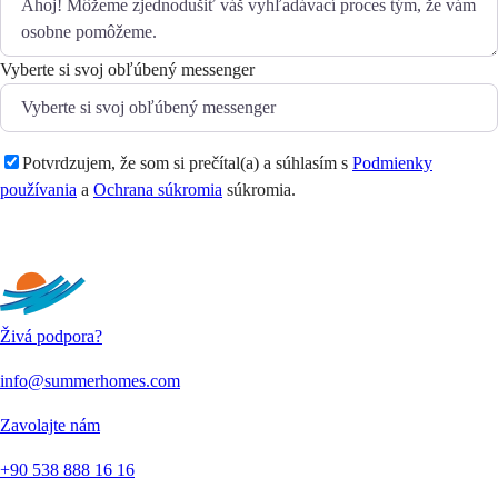
Vyberte si svoj obľúbený messenger
Potvrdzujem, že som si prečítal(a) a súhlasím s
Podmienky
používania
a
Ochrana súkromia
súkromia.
Odoslať
Živá podpora?
info@summerhomes.com
Zavolajte nám
+90 538 888 16 16