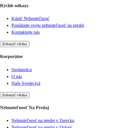
Rýchle odkazy
Kúpiť Nehnuteľnosť
Ponúknite svoju nehnuteľnosť na predaj
Kontaktujte nás
Zobraziť všetko
Korporátne
Spolupráca
O nás
Naše Svedectvá
Zobraziť všetko
Nehnuteľnosť Na Predaj
Nehnuteľnosť na predaj v Turecku
Nehnuteľnosť na predaj v Dubaji