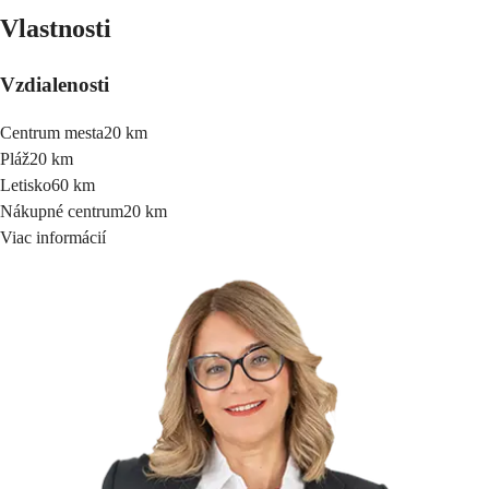
Vlastnosti
Vzdialenosti
Centrum mesta
20 km
Pláž
20 km
Letisko
60 km
Nákupné centrum
20 km
Viac informácií