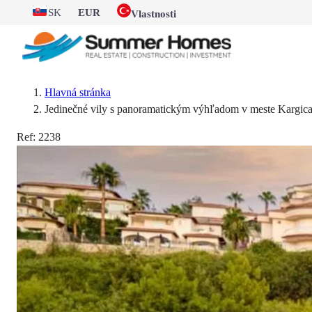
SK
EUR
Vlastnosti
Hlavná stránka
Jedinečné vily s panoramatickým výhľadom v meste Kargic
Ref:
2238