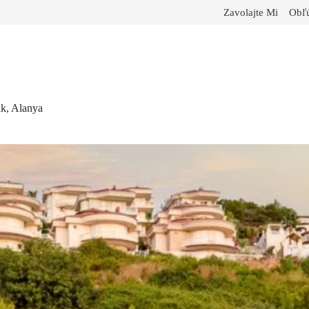
Zavolajte Mi
Obľú
ak, Alanya