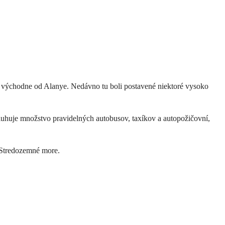
ko východne od Alanye. Nedávno tu boli postavené niektoré vysoko
sluhuje množstvo pravidelných autobusov, taxíkov a autopožičovní,
 Stredozemné more.