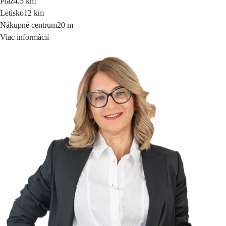
Pláž
4.5 km
Letisko
12 km
Nákupné centrum
20 m
Viac informácií