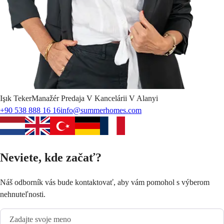
Işık
Teker
Manažér Predaja V Kancelárii V Alanyi
+90 538 888 16 16
info@summerhomes.com
Neviete, kde začať?
Náš odborník vás bude kontaktovať, aby vám pomohol s výberom
nehnuteľnosti.