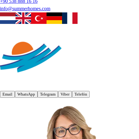
+90 538 888 16 16
info@summerhomes.com
Email
WhatsApp
Telegram
Viber
Telefón