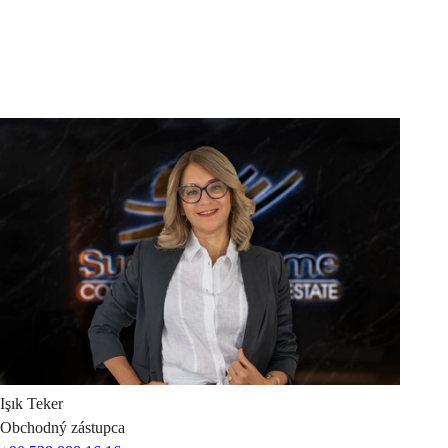
Işık
Teker
Obchodný zástupca