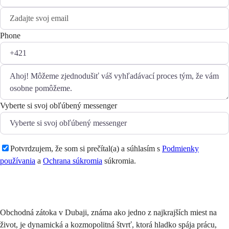
Phone
Vyberte si svoj obľúbený messenger
Potvrdzujem, že som si prečítal(a) a súhlasím s
Podmienky
používania
a
Ochrana súkromia
súkromia.
Odoslať
Obchodná zátoka v Dubaji, známa ako jedno z najkrajších miest na
život, je dynamická a kozmopolitná štvrť, ktorá hladko spája prácu,