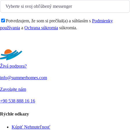
Potvrdzujem, že som si prečítal(a) a súhlasím s
Podmienky
používania
a
Ochrana súkromia
súkromia.
Odoslať
Živá podpora?
info@summerhomes.com
Zavolajte nám
+90 538 888 16 16
Rýchle odkazy
Kúpiť Nehnuteľnosť