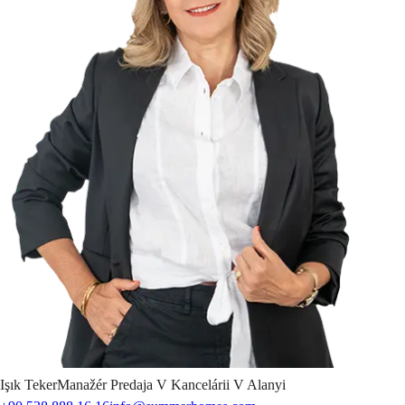
Işık
Teker
Manažér Predaja V Kancelárii V Alanyi