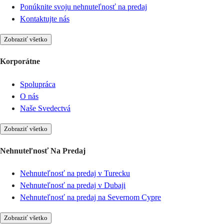
Ponúknite svoju nehnuteľnosť na predaj
Kontaktujte nás
Zobraziť všetko
Korporátne
Spolupráca
O nás
Naše Svedectvá
Zobraziť všetko
Nehnuteľnosť Na Predaj
Nehnuteľnosť na predaj v Turecku
Nehnuteľnosť na predaj v Dubaji
Nehnuteľnosť na predaj na Severnom Cypre
Zobraziť všetko