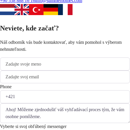
+90 538 888 16 16
info@summerhomes.com
Neviete, kde začať?
Náš odborník vás bude kontaktovať, aby vám pomohol s výberom
nehnuteľnosti.
Phone
Vyberte si svoj obľúbený messenger