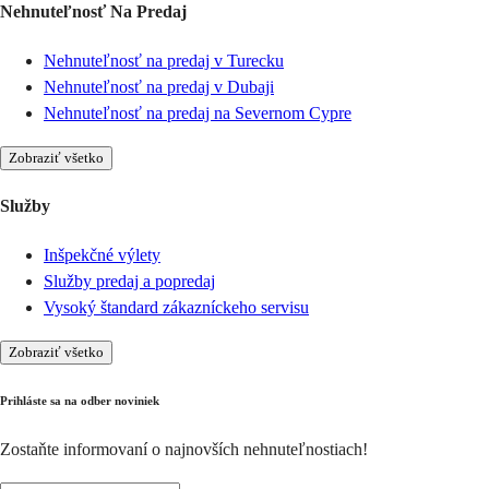
Nehnuteľnosť Na Predaj
Nehnuteľnosť na predaj v Turecku
Nehnuteľnosť na predaj v Dubaji
Nehnuteľnosť na predaj na Severnom Cypre
Zobraziť všetko
Služby
Inšpekčné výlety
Služby predaj a popredaj
Vysoký štandard zákazníckeho servisu
Zobraziť všetko
Prihláste sa na odber noviniek
Zostaňte informovaní o najnovších nehnuteľnostiach!