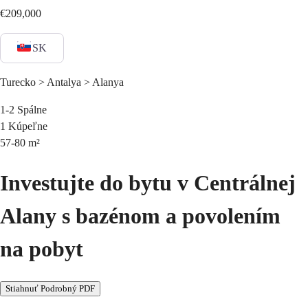
€209,000
SK
Turecko > Antalya > Alanya
1-2
Spálne
1
Kúpeľne
57-80
m²
Investujte do bytu v Centrálnej
Alany s bazénom a povolením
na pobyt
Stiahnuť Podrobný PDF