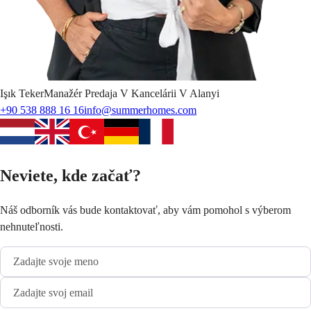
Işık
Teker
Manažér Predaja V Kancelárii V Alanyi
+90 538 888 16 16
info@summerhomes.com
Neviete, kde začať?
Náš odborník vás bude kontaktovať, aby vám pomohol s výberom
nehnuteľnosti.