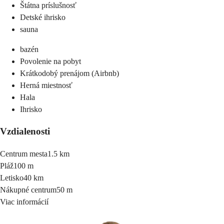
Štátna príslušnosť
Detské ihrisko
sauna
bazén
Povolenie na pobyt
Krátkodobý prenájom (Airbnb)
Herná miestnosť
Hala
Ihrisko
Vzdialenosti
Centrum mesta
1.5 km
Pláž
100 m
Letisko
40 km
Nákupné centrum
50 m
Viac informácií