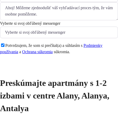
Vyberte si svoj obľúbený messenger
Potvrdzujem, že som si prečítal(a) a súhlasím s
Podmienky
používania
a
Ochrana súkromia
súkromia.
Odoslať
Preskúmajte apartmány s 1-2 
izbami v centre Alany, Alanya, 
Antalya