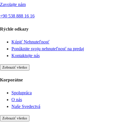
Zavolajte nám
+90 538 888 16 16
Rýchle odkazy
Kúpiť Nehnuteľnosť
Ponúknite svoju nehnuteľnosť na predaj
Kontaktujte nás
Zobraziť všetko
Korporátne
Spolupráca
O nás
Naše Svedectvá
Zobraziť všetko