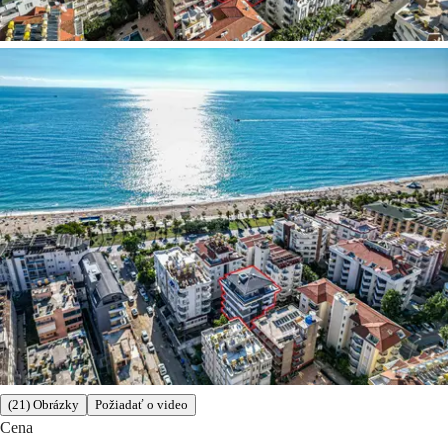
(21) Obrázky
Požiadať o video
Cena