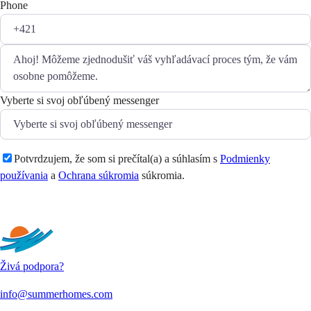
Phone
Vyberte si svoj obľúbený messenger
Potvrdzujem, že som si prečítal(a) a súhlasím s
Podmienky
používania
a
Ochrana súkromia
súkromia.
Odoslať
Živá podpora?
info@summerhomes.com