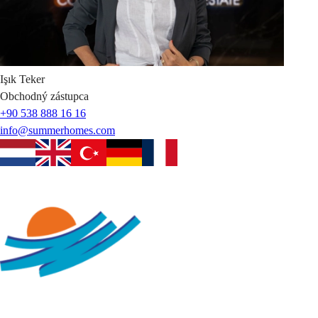
Işık
Teker
Obchodný zástupca
+90 538 888 16 16
info@summerhomes.com