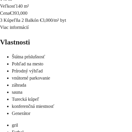
Veľkosť
140 m²
Cena
€393,000
3 Kúpeľňa
2 Balkón
€3,000
/
m²
byt
Viac informácií
Vlastnosti
Štátna príslušnosť
Pohľad na mesto
Prírodný výhľad
vnútorné parkovanie
záhrada
sauna
Turecká kúpeľ
konferenčná miestnosť
Generátor
gril