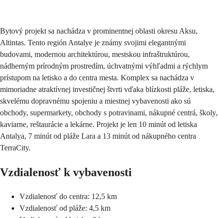
Odoslať
Bytový projekt sa nachádza v prominentnej oblasti okresu Aksu,
Altintas. Tento región Antalye je známy svojimi elegantnými
budovami, modernou architektúrou, mestskou infraštruktúrou,
nádherným prírodným prostredím, úchvatnými výhľadmi a rýchlym
prístupom na letisko a do centra mesta. Komplex sa nachádza v
mimoriadne atraktívnej investičnej štvrti vďaka blízkosti pláže, letiska,
skvelému dopravnému spojeniu a miestnej vybavenosti ako sú
obchody, supermarkety, obchody s potravinami, nákupné centrá, školy,
kaviarne, reštaurácie a lekárne. Projekt je len 10 minút od letiska
Antalya, 7 minút od pláže Lara a 13 minút od nákupného centra
TerraCity.
Vzdialenosť k vybavenosti
Vzdialenosť do centra: 12,5 km
Vzdialenosť od pláže: 4,5 km