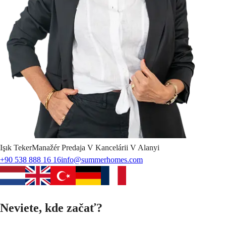
Işık
Teker
Manažér Predaja V Kancelárii V Alanyi
+90 538 888 16 16
info@summerhomes.com
Neviete, kde začať?