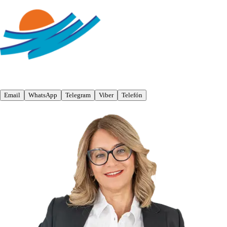
Email
WhatsApp
Telegram
Viber
Telefón