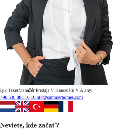
Işık
Teker
Manažér Predaja V Kancelárii V Alanyi
+90 538 888 16 16
info@summerhomes.com
Neviete, kde začať?