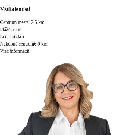
Vzdialenosti
Centrum mesta
12.5 km
Pláž
4.5 km
Letisko
6 km
Nákupné centrum
6.9 km
Viac informácií