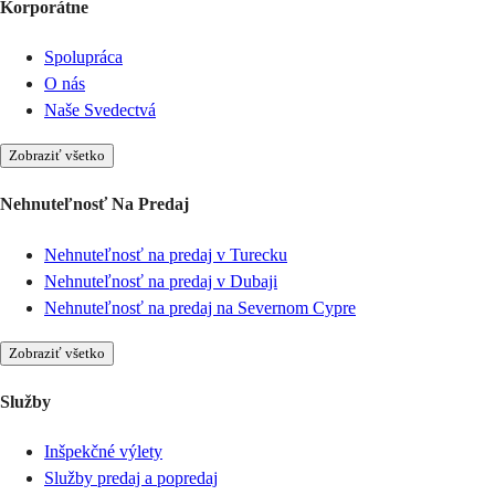
Korporátne
Spolupráca
O nás
Naše Svedectvá
Zobraziť všetko
Nehnuteľnosť Na Predaj
Nehnuteľnosť na predaj v Turecku
Nehnuteľnosť na predaj v Dubaji
Nehnuteľnosť na predaj na Severnom Cypre
Zobraziť všetko
Služby
Inšpekčné výlety
Služby predaj a popredaj