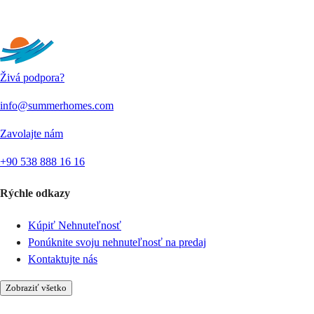
Odoslať
Živá podpora?
info@summerhomes.com
Zavolajte nám
+90 538 888 16 16
Rýchle odkazy
Kúpiť Nehnuteľnosť
Ponúknite svoju nehnuteľnosť na predaj
Kontaktujte nás
Zobraziť všetko