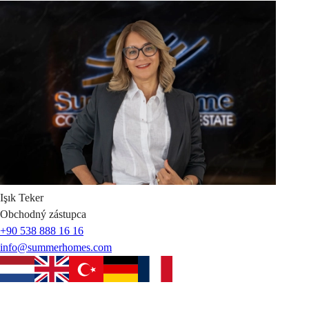
Işık
Teker
Obchodný zástupca
+90 538 888 16 16
info@summerhomes.com