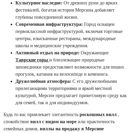
Культурное наследие:
От древних руин до ярких
фестивалей, богатая история Мерсина добавляет
глубины повседневной жизни.
Современная инфраструктура:
Город оснащен
первоклассной инфраструктурой, включая торговые
центры, изысканные рестораны, международные
школы и медицинские учреждения.
Активный отдых на природе:
Окружающие
Таврские горы
и близлежащие природные
заповедники предоставляют возможности для пеших
прогулок, катания на велосипеде и кемпинга.
Дружелюбная атмосфера:
С его дружелюбными
прилегающими территориями и яркой местной
культурой, Мерсин предлагает приветливую среду как
для семей, так и для индивидуумов.
Будь то вас привлекает элегантность
роскошных вилл
,
спокойствие
вилл с видом на море
или практичность
семейных домов,
виллы на продажу в Мерсине