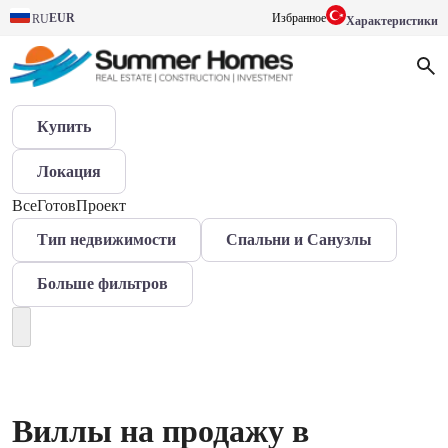
EUR
Избранное
RU
Характеристики
Купить
Локация
Все
Готов
Проект
Тип недвижимости
Спальни и Санузлы
Больше фильтров
Виллы на продажу в