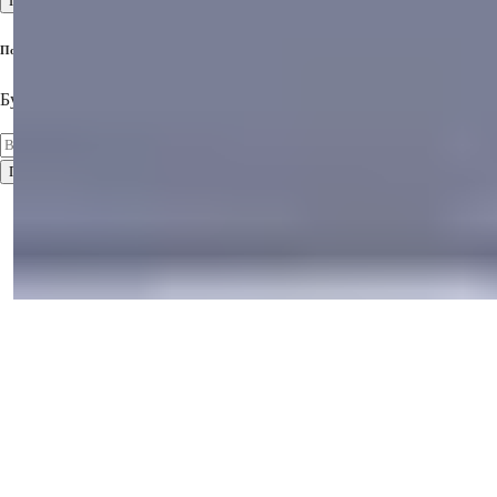
Посмотреть все
Подпишитесь на нашу рассылку
Будьте в курсе последних предложений недвижимости!
Подписаться
Условия использования
Политика конфиденциальности
2026
© Summer Homes