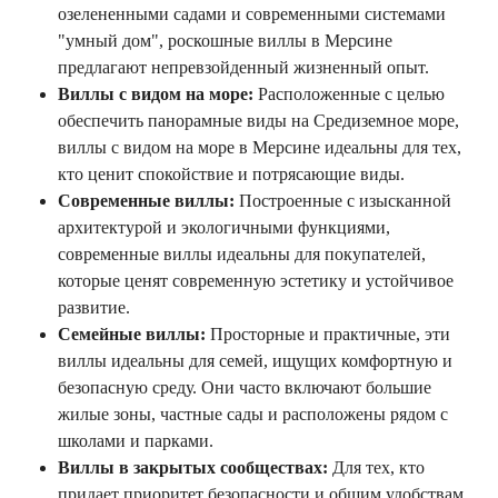
озелененными садами и современными системами
"умный дом", роскошные виллы в Мерсине
предлагают непревзойденный жизненный опыт.
Виллы с видом на море:
Расположенные с целью
обеспечить панорамные виды на Средиземное море,
виллы с видом на море в Мерсине идеальны для тех,
кто ценит спокойствие и потрясающие виды.
Современные виллы:
Построенные с изысканной
архитектурой и экологичными функциями,
современные виллы идеальны для покупателей,
которые ценят современную эстетику и устойчивое
развитие.
Семейные виллы:
Просторные и практичные, эти
виллы идеальны для семей, ищущих комфортную и
безопасную среду. Они часто включают большие
жилые зоны, частные сады и расположены рядом с
школами и парками.
Виллы в закрытых сообществах:
Для тех, кто
придает приоритет безопасности и общим удобствам,