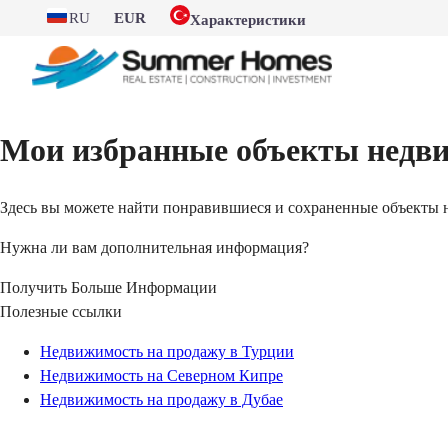
RU
EUR
Характеристики
Мои избранные объекты недв
Здесь вы можете найти понравившиеся и сохраненные объекты
Нужна ли вам дополнительная информация?
Получить Больше Информации
Полезные ссылки
Недвижимость на продажу в Турции
Недвижимость на Северном Кипре
Недвижимость на продажу в Дубае