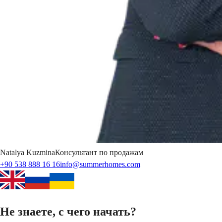
Natalya
Kuzmina
Консультант по продажам
+90 538 888 16 16
info@summerhomes.com
Не знаете, с чего начать?