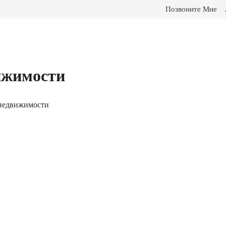
Позвоните Мне
ижимости
 недвижимости