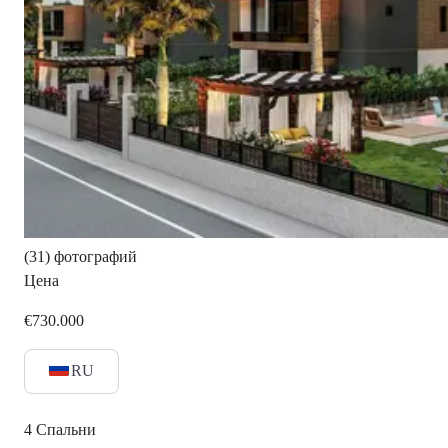
(31) фотографий
Цена
€730.000
RU
4
Спальни