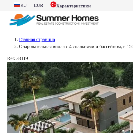
RU
EUR
Характеристики
Главная страница
Очаровательная вилла с 4 спальнями и бассейном, в 15
Ref:
33119