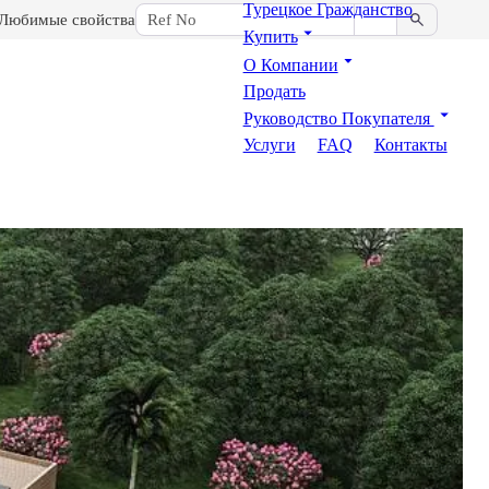
Турецкое Гражданство
Любимые свойства
Купить
О Компании
Продать
Руководство Покупателя
Услуги
FAQ
Контакты