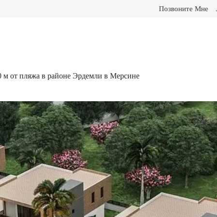
Позвоните Мне
0 м от пляжа в районе Эрдемли в Мерсине