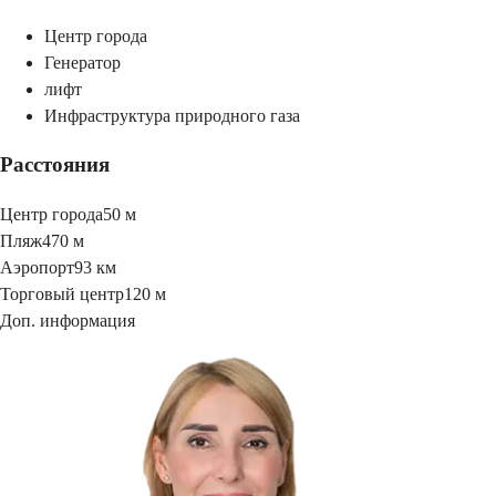
Центр города
Генератор
лифт
Инфраструктура природного газа
Расстояния
Центр города
50 м
Пляж
470 м
Аэропорт
93 км
Торговый центр
120 м
Доп. информация