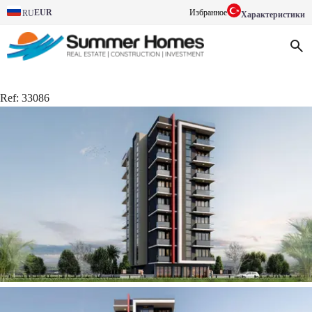
EUR
Избранное
RU
Характеристики
Ref:
33086