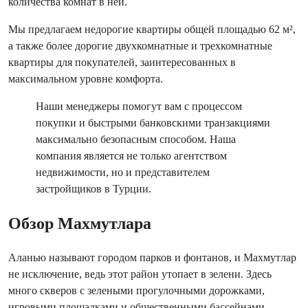
количества комнат в ней.
Мы предлагаем недорогие квартиры общей площадью 62 м²,
а также более дорогие двухкомнатные и трехкомнатные
квартиры для покупателей, заинтересованных в
максимальном уровне комфорта.
Наши менеджеры помогут вам с процессом
покупки и быстрыми банковскими транзакциями
максимально безопасным способом. Наша
компания является не только агентством
недвижимости, но и представителем
застройщиков в Турции.
Обзор Махмутлара
Аланью называют городом парков и фонтанов, и Махмутлар
не исключение, ведь этот район утопает в зелени. Здесь
много скверов с зелеными прогулочными дорожками,
игровыми площадками и общественными бассейнами.