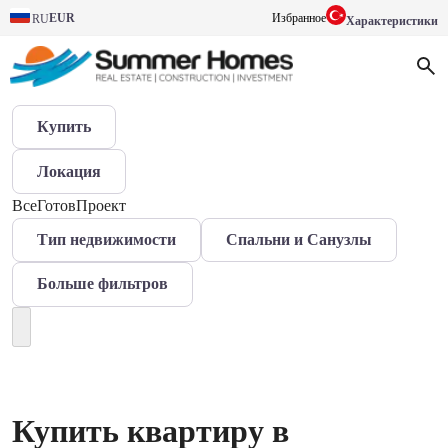
EUR
Избранное
RU
Характеристики
Купить
Локация
Все
Готов
Проект
Тип недвижимости
Спальни и Санузлы
Больше фильтров
Купить квартиру в