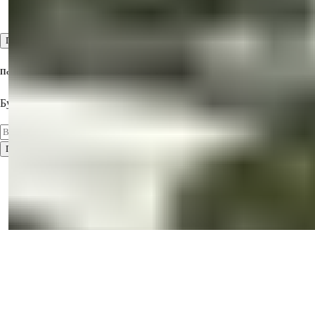
Высокие стандарты обслуживания клиентов
Посмотреть все
Подпишитесь на нашу рассылку
Будьте в курсе последних предложений недвижимости!
Подписаться
Условия использования
Политика конфиденциальности
2026
© Summer Homes