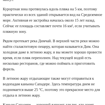
Курортная зона протянулась вдоль пляжа на 5 км, поэтому
практически из всех зданий открывается вид на Средиземное
море. Активная ее застройка началась около 15 лет назад.
Сейчас ее площадь составляет почти 16 км², если учитывать
пляжную зону.
Рядом протекает река Димчай. В верхней части реки можно
найти сталактитовую пещеру, которая называется Дим. Она
холодная даже в летнюю жару, и вы можете хорошо провести
время, если пляж переполнен. Над текущей водой есть
несколько ресторанов, где можно поймать и приготовить
форель.
В летнюю жару отдыхающие также могут отправиться к
водопадам каньона Сападере. Здесь температура днем не
поднимается выше 25 °C, поэтому это прекрасное место для
отдыха в летнюю жару.
Каньон Сападере — хороший вариант для тех, кто хочет