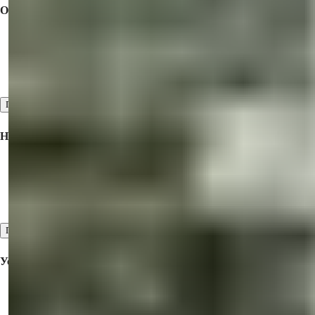
О Компании
Сотрудничество
О нас
Отзывы
Посмотреть все
Недвижимость На Продажу
Недвижимость на продажу в Турции
Недвижимость на продажу в Дубае
Недвижимость на продажу на Северном Кипре
Посмотреть все
Услуги
Ознакомительный тур
Предпродажные и послепродажные услуги