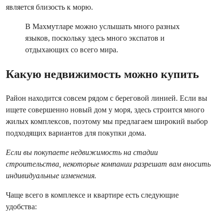
является близость к морю.
В Махмутларе можно услышать много разных
языков, поскольку здесь много экспатов и
отдыхающих со всего мира.
Какую недвижимость можно купить
Район находится совсем рядом с береговой линией. Если вы
ищете совершенно новый дом у моря, здесь строится много
жилых комплексов, поэтому мы предлагаем широкий выбор
подходящих вариантов для покупки дома.
Если вы покупаете недвижимость на стадии 
строительства, некоторые компании разрешат вам вносить 
индивидуальные изменения.
Чаще всего в комплексе и квартире есть следующие
удобства: