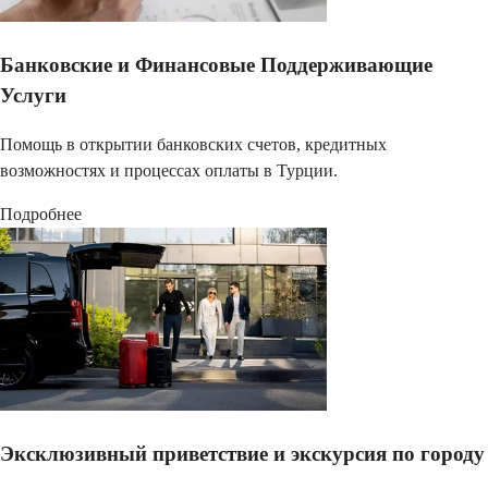
Банковские и Финансовые Поддерживающие
Услуги
Помощь в открытии банковских счетов, кредитных
возможностях и процессах оплаты в Турции.
Подробнее
Эксклюзивный приветствие и экскурсия по городу