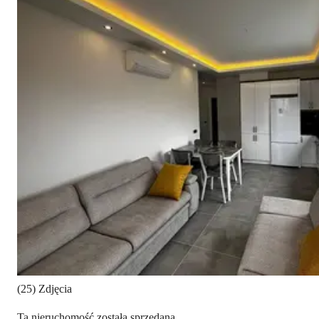
(25) Zdjęcia
Ta nieruchomość została sprzedana.