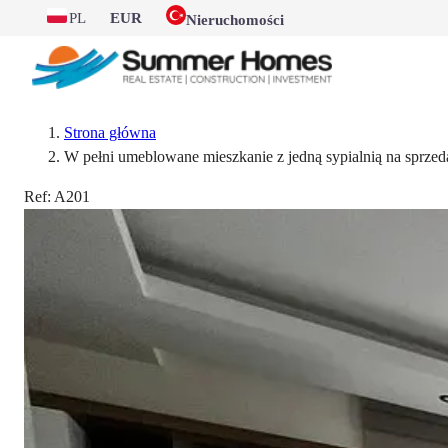
PL
EUR
Nieruchomości
Strona główna
W pełni umeblowane mieszkanie z jedną sypialnią na sprze
Ref:
A201