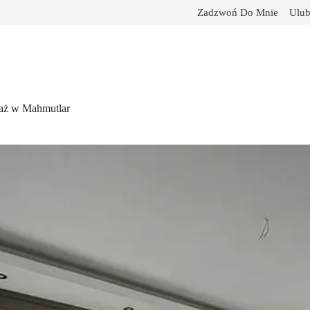
Zadzwoń Do Mnie
Ulub
daż w Mahmutlar