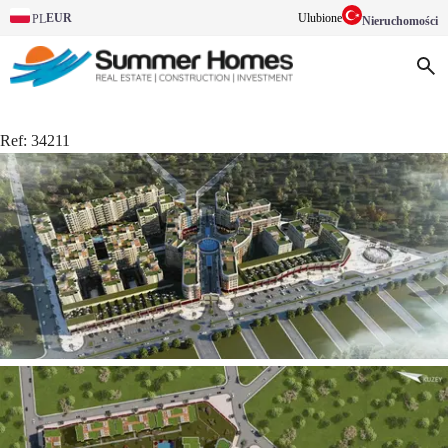
EUR
Ulubione
PL
Nieruchomości
Ref:
34211