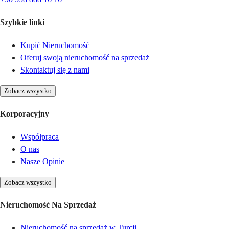
Szybkie linki
Kupić Nieruchomość
Oferuj swoją nieruchomość na sprzedaż
Skontaktuj się z nami
Zobacz wszystko
Korporacyjny
Współpraca
O nas
Nasze Opinie
Zobacz wszystko
Nieruchomość Na Sprzedaż
Nieruchomość na sprzedaż w Turcji