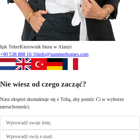
Işık
Teker
Kierownik biura w Alanyi
+90 538 888 16 16
info@summerhomes.com
Nie wiesz od czego zacząć?
Nasz ekspert skontaktuje się z Tobą, aby pomóc Ci w wyborze
nieruchomości.