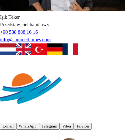
Işık
Teker
Przedstawiciel handlowy
+90 538 888 16 16
info@summerhomes.com
E-mail
WhatsApp
Telegram
Viber
Telefon