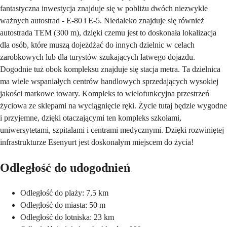
fantastyczna inwestycja znajduje się w pobliżu dwóch niezwykle
ważnych autostrad - E-80 i E-5. Niedaleko znajduje się również
autostrada TEM (300 m), dzięki czemu jest to doskonała lokalizacja
dla osób, które muszą dojeżdżać do innych dzielnic w celach
zarobkowych lub dla turystów szukających łatwego dojazdu.
Dogodnie tuż obok kompleksu znajduje się stacja metra. Ta dzielnica
ma wiele wspaniałych centrów handlowych sprzedających wysokiej
jakości markowe towary. Kompleks to wielofunkcyjna przestrzeń
życiowa ze sklepami na wyciągnięcie ręki. Życie tutaj będzie wygodne
i przyjemne, dzięki otaczającymi ten kompleks szkołami,
uniwersytetami, szpitalami i centrami medycznymi. Dzięki rozwiniętej
infrastrukturze Esenyurt jest doskonałym miejscem do życia!
Odległość do udogodnień
Odległość do plaży: 7,5 km
Odległość do miasta: 50 m
Odległość do lotniska: 23 km