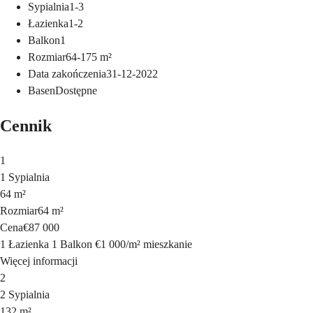
Sypialnia
1-3
Łazienka
1-2
Balkon
1
Rozmiar
64-175
m²
Data zakończenia
31-12-2022
Basen
Dostępne
Cennik
1
1 Sypialnia
64 m²
Rozmiar
64 m²
Cena
€87 000
1 Łazienka
1 Balkon
€1 000
/
m²
mieszkanie
Więcej informacji
2
2 Sypialnia
132 m²