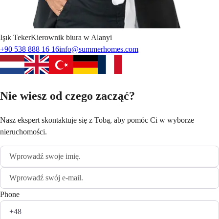
Işık
Teker
Kierownik biura w Alanyi
+90 538 888 16 16
info@summerhomes.com
Nie wiesz od czego zacząć?
Nasz ekspert skontaktuje się z Tobą, aby pomóc Ci w wyborze
nieruchomości.
Phone