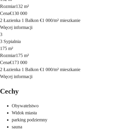
Rozmiar
132 m²
Cena
€130 000
2 Łazienka
1 Balkon
€1 000
/
m²
mieszkanie
Więcej informacji
3
3 Sypialnia
175 m²
Rozmiar
175 m²
Cena
€173 000
2 Łazienka
1 Balkon
€1 000
/
m²
mieszkanie
Więcej informacji
Cechy
Obywatelstwo
Widok miasta
parking podziemny
sauna