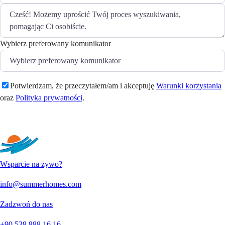
Wybierz preferowany komunikator
Potwierdzam, że przeczytałem/am i akceptuję
Warunki korzystania
oraz
Polityka prywatności
.
Wyślij
Wsparcie na żywo?
info@summerhomes.com
Zadzwoń do nas
+90 538 888 16 16