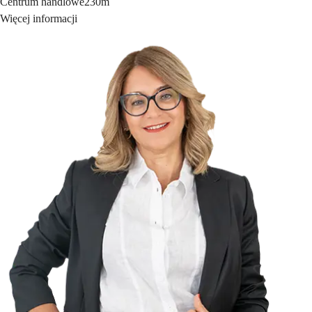
Centrum handlowe
230m
Więcej informacji