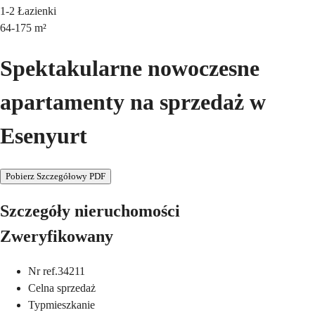
1-2
Łazienki
64-175
m²
Spektakularne nowoczesne
apartamenty na sprzedaż w
Esenyurt
Pobierz Szczegółowy PDF
Szczegóły nieruchomości
Zweryfikowany
Nr ref.
34211
Cel
na sprzedaż
Typ
mieszkanie