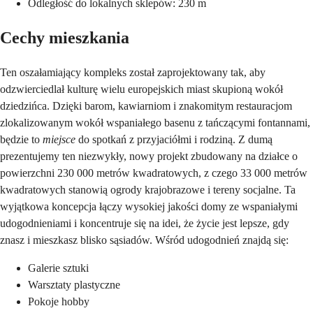
Odległość do lokalnych sklepów: 230 m
Cechy mieszkania
Ten oszałamiający kompleks został zaprojektowany tak, aby
odzwierciedlał kulturę wielu europejskich miast skupioną wokół
dziedzińca. Dzięki barom, kawiarniom i znakomitym restauracjom
zlokalizowanym wokół wspaniałego basenu z tańczącymi fontannami,
będzie to
miejsce
do spotkań z przyjaciółmi i rodziną. Z dumą
prezentujemy ten niezwykły, nowy projekt zbudowany na działce o
powierzchni 230 000 metrów kwadratowych, z czego 33 000 metrów
kwadratowych stanowią ogrody krajobrazowe i tereny socjalne. Ta
wyjątkowa koncepcja łączy wysokiej jakości domy ze wspaniałymi
udogodnieniami i koncentruje się na idei, że życie jest lepsze, gdy
znasz i mieszkasz blisko sąsiadów. Wśród udogodnień znajdą się:
Galerie sztuki
Warsztaty plastyczne
Pokoje hobby