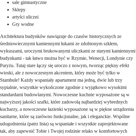
sale gimnastyczne
Sklepy
artyści uliczni
Gry wodne
Architektura budynków nawiązuje do czasów historycznych ze
średniowiecznymi kamiennymi łukami ze zdobionym szkłem,
wykuszami, uroczymi brukowanymi uliczkami ze starymi kamiennymi
budynkami - tak łatwo można być w Rzymie, Wenecji, Londynie czy
Paryżu. Tutaj stare łączy się uroczo z nowym, tworząc piękny efekt
wioski, ale z nowoczesnym akcentem, który może być tylko w
Stambule! Każdy wspaniały apartament ma jedną, dwie lub trzy
sypialnie, wszystkie wykończone zgodnie z wyjątkowo wysokimi
standardami budowlanymi. Nowoczesne kuchnie wyposażone są w
najwyższej jakości szafki, które zadowolą najbardziej wybrednych
kucharzy, a nowoczesne łazienki wyposażone są w piękne urządzenia
sanitarne, które są zarówno funkcjonalne, jak i eleganckie. Wspólne
udogodnienia (patrz lista) są wspaniałe i wszystkie zaprojektowane
tak, aby zapewnić Tobie i Twojej rodzinie relaks w komfortowych