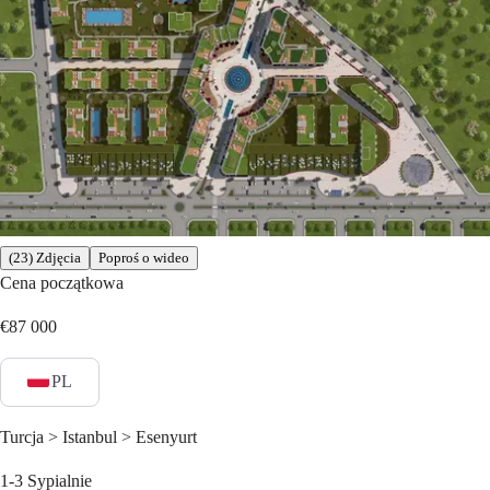
(23) Zdjęcia
Poproś o wideo
Cena początkowa
€87 000
PL
Turcja > Istanbul > Esenyurt
1-3
Sypialnie