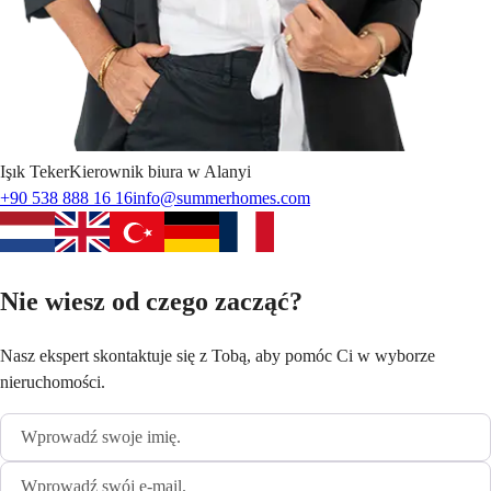
Işık
Teker
Kierownik biura w Alanyi
+90 538 888 16 16
info@summerhomes.com
Nie wiesz od czego zacząć?
Nasz ekspert skontaktuje się z Tobą, aby pomóc Ci w wyborze
nieruchomości.