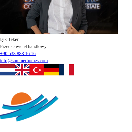
Işık
Teker
Przedstawiciel handlowy
+90 538 888 16 16
info@summerhomes.com