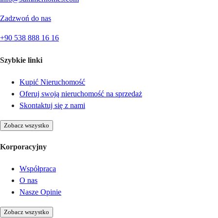
Zadzwoń do nas
+90 538 888 16 16
Szybkie linki
Kupić Nieruchomość
Oferuj swoją nieruchomość na sprzedaż
Skontaktuj się z nami
Zobacz wszystko
Korporacyjny
Współpraca
O nas
Nasze Opinie
Zobacz wszystko