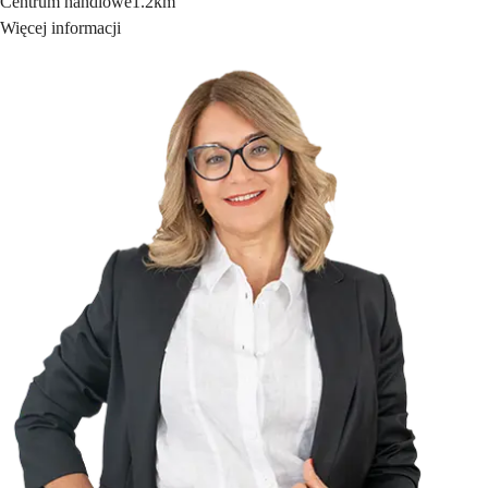
Centrum handlowe
1.2km
Więcej informacji