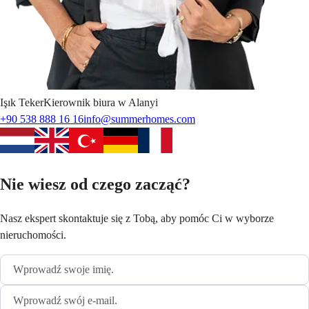
Işık
Teker
Kierownik biura w Alanyi
+90 538 888 16 16
info@summerhomes.com
Nie wiesz od czego zacząć?
Nasz ekspert skontaktuje się z Tobą, aby pomóc Ci w wyborze
nieruchomości.