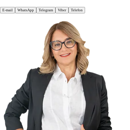
E-mail
WhatsApp
Telegram
Viber
Telefon